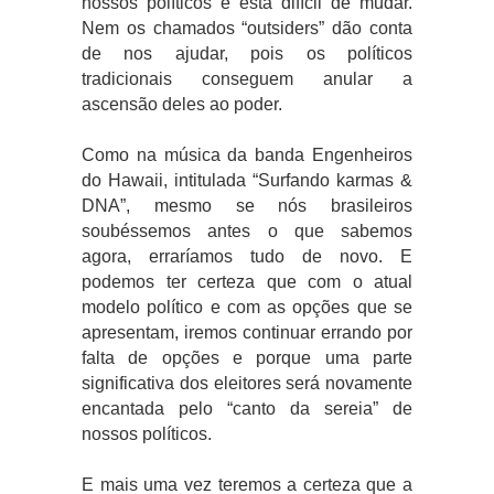
nossos políticos e está difícil de mudar.
Nem os chamados “outsiders” dão conta
de nos ajudar, pois os políticos
tradicionais conseguem anular a
ascensão deles ao poder.
Como na música da banda Engenheiros
do Hawaii, intitulada “Surfando karmas &
DNA”, mesmo se nós brasileiros
soubéssemos antes o que sabemos
agora, erraríamos tudo de novo. E
podemos ter certeza que com o atual
modelo político e com as opções que se
apresentam, iremos continuar errando por
falta de opções e porque uma parte
significativa dos eleitores será novamente
encantada pelo “canto da sereia” de
nossos políticos.
E mais uma vez teremos a certeza que a