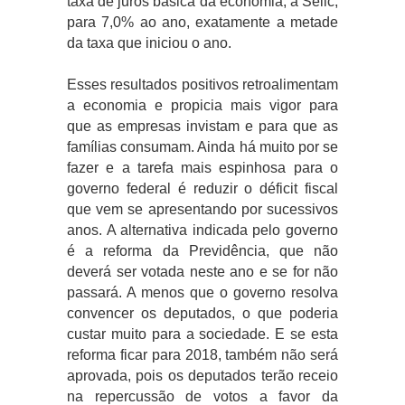
taxa de juros básica da economia, a Selic,
para 7,0% ao ano, exatamente a metade
da taxa que iniciou o ano.
Esses resultados positivos retroalimentam
a economia e propicia mais vigor para
que as empresas invistam e para que as
famílias consumam. Ainda há muito por se
fazer e a tarefa mais espinhosa para o
governo federal é reduzir o déficit fiscal
que vem se apresentando por sucessivos
anos. A alternativa indicada pelo governo
é a reforma da Previdência, que não
deverá ser votada neste ano e se for não
passará. A menos que o governo resolva
convencer os deputados, o que poderia
custar muito para a sociedade. E se esta
reforma ficar para 2018, também não será
aprovada, pois os deputados terão receio
na repercussão de votos a favor da