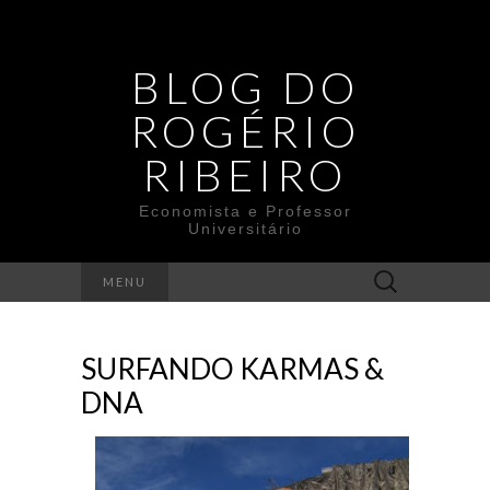
BLOG DO
ROGÉRIO
RIBEIRO
Economista e Professor
Universitário
Search
MENU
for:
SURFANDO KARMAS &
DNA