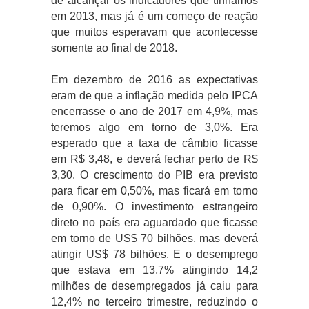
de alcançar os indicadores que tínhamos
em 2013, mas já é um começo de reação
que muitos esperavam que acontecesse
somente ao final de 2018.
Em dezembro de 2016 as expectativas
eram de que a inflação medida pelo IPCA
encerrasse o ano de 2017 em 4,9%, mas
teremos algo em torno de 3,0%. Era
esperado que a taxa de câmbio ficasse
em R$ 3,48, e deverá fechar perto de R$
3,30. O crescimento do PIB era previsto
para ficar em 0,50%, mas ficará em torno
de 0,90%. O investimento estrangeiro
direto no país era aguardado que ficasse
em torno de US$ 70 bilhões, mas deverá
atingir US$ 78 bilhões. E o desemprego
que estava em 13,7% atingindo 14,2
milhões de desempregados já caiu para
12,4% no terceiro trimestre, reduzindo o