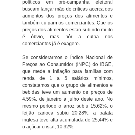
políticos em pré-campanha eleitoral
buscam lançar mão de críticas acerca dos
aumentos dos preços dos alimentos e
também culpam os comerciantes. Que os
preços dos alimentos estão subindo muito
é óbvio, mas pôr a culpa nos
comerciantes já é exagero.
Se considerarmos o Índice Nacional de
Preços ao Consumidor (INPC) do IBGE,
que mede a inflação para famílias com
renda de 1 a 5 salários mínimos,
constatamos que o grupo de alimentos e
bebidas teve um aumento de preços de
4,59%, de janeiro a julho deste ano. No
mesmo período o arroz subiu 15,62%, o
feijão carioca subiu 20,28%, a batata
inglesa teve alta acumulada de 25,44% e
o açúcar cristal, 10,32%.