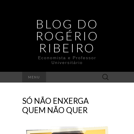
BLOG DO
ROGÉRIO
RIBEIRO
Economista e Professor
Universitário
Search
MENU
for:
SÓ NÃO ENXERGA
QUEM NÃO QUER