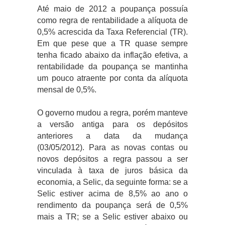
Até maio de 2012 a poupança possuía
como regra de rentabilidade a alíquota de
0,5% acrescida da Taxa Referencial (TR).
Em que pese que a TR quase sempre
tenha ficado abaixo da inflação efetiva, a
rentabilidade da poupança se mantinha
um pouco atraente por conta da alíquota
mensal de 0,5%.
O governo mudou a regra, porém manteve
a versão antiga para os depósitos
anteriores a data da mudança
(03/05/2012). Para as novas contas ou
novos depósitos a regra passou a ser
vinculada à taxa de juros básica da
economia, a Selic, da seguinte forma: se a
Selic estiver acima de 8,5% ao ano o
rendimento da poupança será de 0,5%
mais a TR; se a Selic estiver abaixo ou