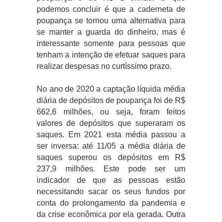
podemos concluir é que a caderneta de
poupança se tornou uma alternativa para
se manter a guarda do dinheiro, mas é
interessante somente para pessoas que
tenham a intenção de efetuar saques para
realizar despesas no curtíssimo prazo.
No ano de 2020 a captação líquida média
diária de depósitos de poupança foi de R$
662,6 milhões, ou seja, foram feitos
valores de depósitos que superaram os
saques. Em 2021 esta média passou a
ser inversa: até 11/05 a média diária de
saques superou os depósitos em R$
237,9 milhões. Este pode ser um
indicador de que as pessoas estão
necessitando sacar os seus fundos por
conta do prolongamento da pandemia e
da crise econômica por ela gerada. Outra