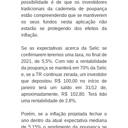
possibilidade é de que os investidores
tradicionais da caderneta de poupança
estão compreendendo que se mantiverem
os seus fundos nesta aplicação não
estarão se protegendo dos efeitos da
inflação.
Se as expectativas acerca da Selic se
confirmarem teremos uma taxa, no final de
2021, de 5,5%. Com isto a rentabilidade
da poupança se manterá em 70% da Selic
e, se a TR continuar zerada, um investidor
que depositou R$ 100,00 no início de
janeiro terá um saldo em 31/12 de,
aproximadamente, R$ 102,80. Terá tido
uma rentabilidade de 2,8%.
Porém, se a inflação projetada fechar o
ano dentro da atual expectativa mediana
de 5,15% o rendimento da poupança se