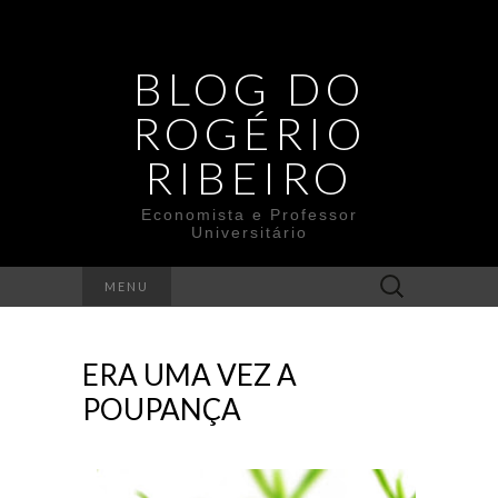
BLOG DO
ROGÉRIO
RIBEIRO
Economista e Professor
Universitário
Search
MENU
for:
ERA UMA VEZ A
POUPANÇA