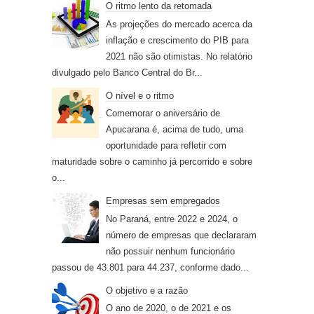
O ritmo lento da retomada
As projeções do mercado acerca da
inflação e crescimento do PIB para
2021 não são otimistas. No relatório
divulgado pelo Banco Central do Br...
O nível e o ritmo
Comemorar o aniversário de
Apucarana é, acima de tudo, uma
oportunidade para refletir com
maturidade sobre o caminho já percorrido e sobre
o...
Empresas sem empregados
No Paraná, entre 2022 e 2024, o
número de empresas que declararam
não possuir nenhum funcionário
passou de 43.801 para 44.237, conforme dado...
O objetivo e a razão
O ano de 2020, o de 2021 e os