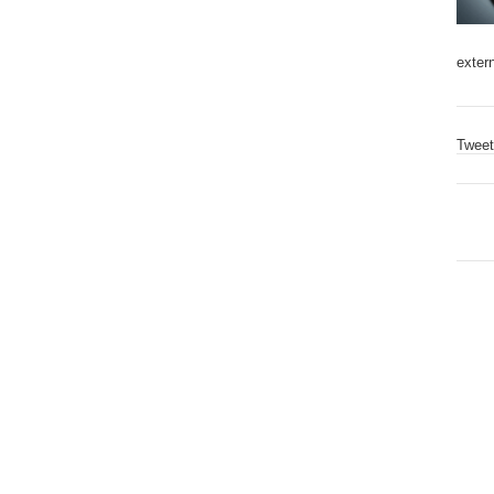
exter
Tweet