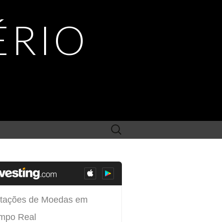
ÉRIO
Search
for: