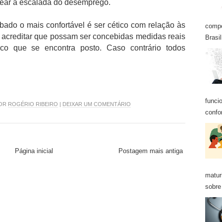
frear a escalada do desemprego.
do o mais confortável é ser cético com relação às
compo
acreditar que possam ser concebidas medidas reais
Brasil
co que se encontra posto. Caso contrário todos
funci
POR
ROGÉRIO RIBEIRO
|
DEIXAR UM COMENTÁRIO
confo
Página inicial
Postagem mais antiga
matur
sobre 