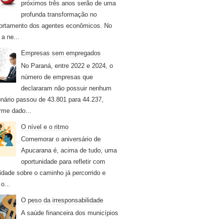
próximos três anos serão de uma
profunda transformação no
rtamento dos agentes econômicos. No
 a ne...
Empresas sem empregados
No Paraná, entre 2022 e 2024, o
número de empresas que
declararam não possuir nenhum
onário passou de 43.801 para 44.237,
rme dado...
O nível e o ritmo
Comemorar o aniversário de
Apucarana é, acima de tudo, uma
oportunidade para refletir com
idade sobre o caminho já percorrido e
o...
O peso da irresponsabilidade
A saúde financeira dos municípios