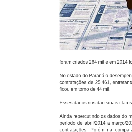
foram criados 264 mil e em 2014 f
No estado do Paraná o desempenho
contratações de 25.461, entretan
ficou em torno de 44 mil.
Esses dados nos dão sinais claros
Ainda repercutindo os dados do 
período de abril/2014 a março/20
contratações. Porém na compar