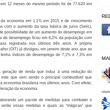
 em 12 meses do mesmo período foi de 77.620 em
RE
o da economia em 1,1% em 2015 e de crescimento
 com o aumento da taxa básica de juros (Selic),
orte possibilidade de um aumento do desemprego em
a de desemprego ficou em 6,2% da população com
taxa registrada nos últimos três anos. A própria
alho (OIT) já divulgou, em janeiro deste ano, que as
il tenha índices de desemprego de 7,1% e 7,3% em
MAI
a geração de renda que induz à uma redução do
este que vem sendo o principal combustível que
 economia brasileira nos últimos anos. Com efeito,
eleração da economia.
relató
laborando um pacote de medidas para combater o
 serão essas medidas e quais as “mágicas” que