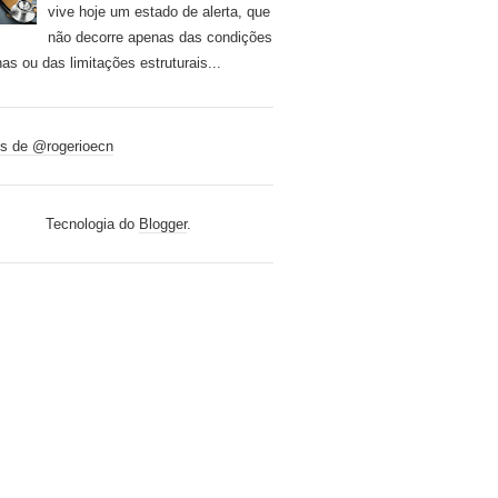
vive hoje um estado de alerta, que
não decorre apenas das condições
nas ou das limitações estruturais...
s de @rogerioecn
Tecnologia do
Blogger
.