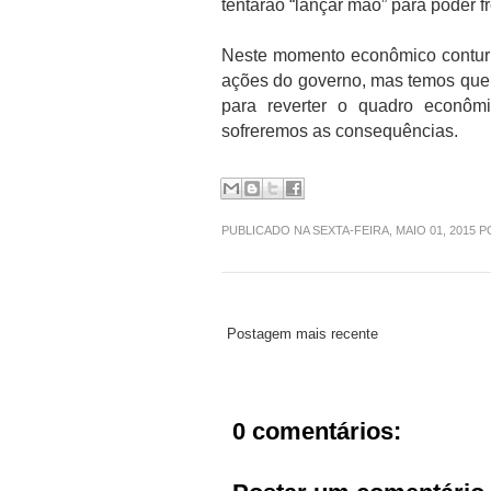
tentarão “lançar mão” para poder 
Neste momento econômico conturba
ações do governo, mas temos que 
para reverter o quadro econômi
sofreremos as consequências.
PUBLICADO NA SEXTA-FEIRA, MAIO 01, 2015 
Postagem mais recente
0 comentários: