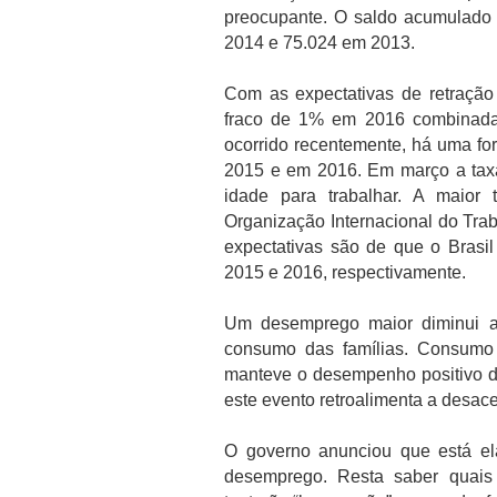
preocupante. O saldo acumulado
2014 e 75.024 em 2013.
Com as expectativas de retraçã
fraco de 1% em 2016 combinadas
ocorrido recentemente, há uma f
2015 e em 2016. Em março a tax
idade para trabalhar. A maior 
Organização Internacional do Trab
expectativas são de que o Bras
2015 e 2016, respectivamente.
Um desemprego maior diminui 
consumo das famílias. Consumo 
manteve o desempenho positivo da
este evento retroalimenta a desac
O governo anunciou que está e
desemprego. Resta saber quais