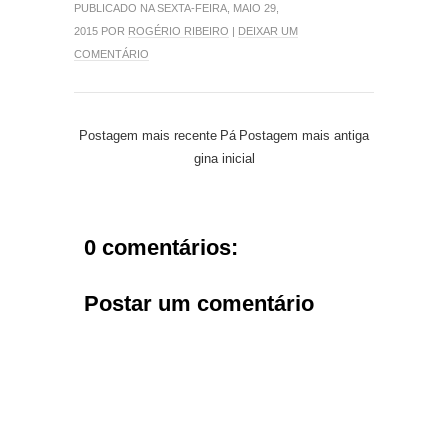
PUBLICADO NA SEXTA-FEIRA, MAIO 29,
2015 POR
ROGÉRIO RIBEIRO
|
DEIXAR UM
COMENTÁRIO
Postagem mais recente
Pá
Postagem mais antiga
gina inicial
0 comentários:
Postar um comentário