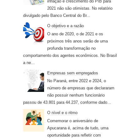
inflação e crescimento do PIB para
2021 não são otimistas. No relatório
divulgado pelo Banco Central do Br...
O objetivo e a razão
O ano de 2020, o de 2021 e os
próximos três anos serão de uma
profunda transformação no
comportamento dos agentes econômicos. No Brasil
a ne...
Empresas sem empregados
No Paraná, entre 2022 e 2024, o
número de empresas que declararam
não possuir nenhum funcionário
passou de 43.801 para 44.237, conforme dado...
O nível e o ritmo
Comemorar o aniversário de
Apucarana é, acima de tudo, uma
oportunidade para refletir com