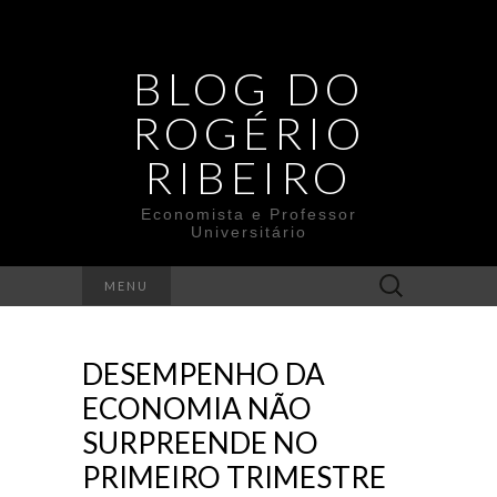
BLOG DO
ROGÉRIO
RIBEIRO
Economista e Professor
Universitário
Search
MENU
for:
DESEMPENHO DA
ECONOMIA NÃO
SURPREENDE NO
PRIMEIRO TRIMESTRE