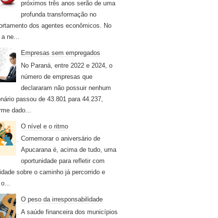
próximos três anos serão de uma
profunda transformação no
rtamento dos agentes econômicos. No
 a ne...
Empresas sem empregados
No Paraná, entre 2022 e 2024, o
número de empresas que
declararam não possuir nenhum
onário passou de 43.801 para 44.237,
rme dado...
O nível e o ritmo
Comemorar o aniversário de
Apucarana é, acima de tudo, uma
oportunidade para refletir com
idade sobre o caminho já percorrido e
o...
O peso da irresponsabilidade
A saúde financeira dos municípios