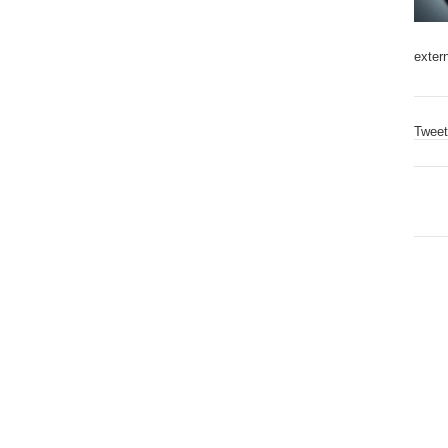
exter
Tweet