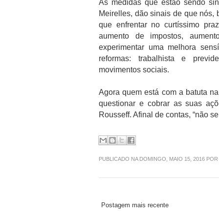
As medidas que estão sendo sin
Meirelles, dão sinais de que nós, b
que enfrentar no curtíssimo pr
aumento de impostos, aumen
experimentar uma melhora sens
reformas: trabalhista e previd
movimentos sociais.
Agora quem está com a batuta na
questionar e cobrar as suas a
Rousseff. Afinal de contas, “não se
PUBLICADO NA DOMINGO, MAIO 15, 2016 PO
Postagem mais recente