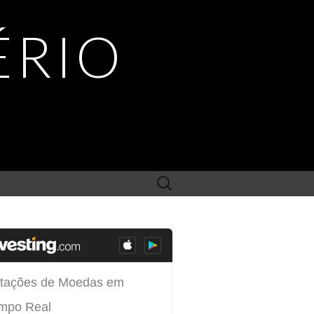
ÉRIO
Search
for: