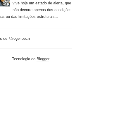
vive hoje um estado de alerta, que
não decorre apenas das condições
nas ou das limitações estruturais...
s de @rogerioecn
Tecnologia do
Blogger
.