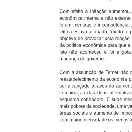
Com efeito a inflação aumentou
econômica interna e não externa
foram mentiras e incompetência.
Dilma estava acabado, “morto” e p
objetivo de provocar uma reação 
da política econômica para que a
Isto não aconteceu e foi a got
mudança de governo.
Com a assunção de Temer não po
reestabelecimento da economia pa
ser alcançado através do aumen
combinação das duas alternativa
esquerda sonhadora. E suas med
mais pobres da sociedade, uma ve
áreas sociais e aumento de impost
com maior intensidade os menos 