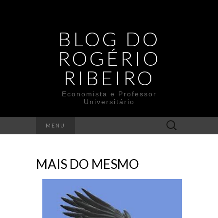
BLOG DO
ROGÉRIO
RIBEIRO
Economista e Professor
Universitário
Search
MENU
for:
MAIS DO MESMO