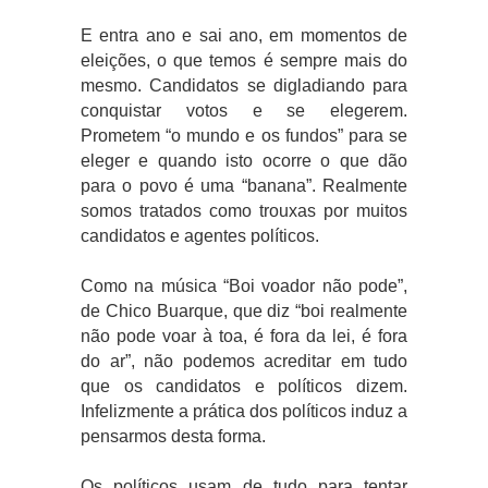
E entra ano e sai ano, em momentos de
eleições, o que temos é sempre mais do
mesmo. Candidatos se digladiando para
conquistar votos e se elegerem.
Prometem “o mundo e os fundos” para se
eleger e quando isto ocorre o que dão
para o povo é uma “banana”. Realmente
somos tratados como trouxas por muitos
candidatos e agentes políticos.
Como na música “Boi voador não pode”,
de Chico Buarque, que diz “boi realmente
não pode voar à toa, é fora da lei, é fora
do ar”, não podemos acreditar em tudo
que os candidatos e políticos dizem.
Infelizmente a prática dos políticos induz a
pensarmos desta forma.
Os políticos usam de tudo para tentar