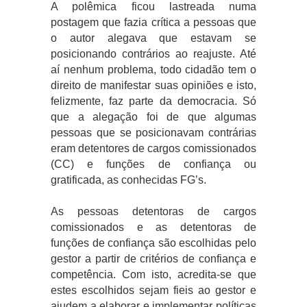
A polêmica ficou lastreada numa
postagem que fazia crítica a pessoas que
o autor alegava que estavam se
posicionando contrários ao reajuste. Até
aí nenhum problema, todo cidadão tem o
direito de manifestar suas opiniões e isto,
felizmente, faz parte da democracia. Só
que a alegação foi de que algumas
pessoas que se posicionavam contrárias
eram detentores de cargos comissionados
(CC) e funções de confiança ou
gratificada, as conhecidas FG’s.
As pessoas detentoras de cargos
comissionados e as detentoras de
funções de confiança são escolhidas pelo
gestor a partir de critérios de confiança e
competência. Com isto, acredita-se que
estes escolhidos sejam fieis ao gestor e
ajudem a elaborar e implementar políticas