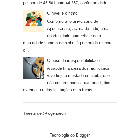
passou de 43.801 para 44.237, conforme dado...
O nível e o ritmo
Comemorar o aniversário de
Apucarana é, acima de tudo, uma
oportunidade para refletir com
maturidade sobre o caminho já percorrido e sobre
o...
O peso da irresponsabilidade
A saúde financeira dos municípios
vive hoje um estado de alerta, que
não decorre apenas das condições
externas ou das limitações estruturais...
Tweets de @rogerioecn
Tecnologia do
Blogger
.