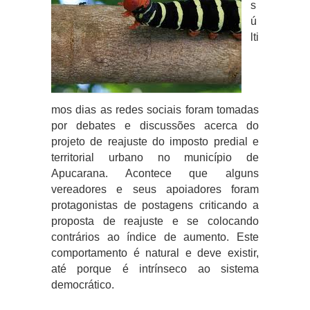
s
ú
lti
mos dias as redes sociais foram tomadas
por debates e discussões acerca do
projeto de reajuste do imposto predial e
territorial urbano no município de
Apucarana. Acontece que alguns
vereadores e seus apoiadores foram
protagonistas de postagens criticando a
proposta de reajuste e se colocando
contrários ao índice de aumento. Este
comportamento é natural e deve existir,
até porque é intrínseco ao sistema
democrático.