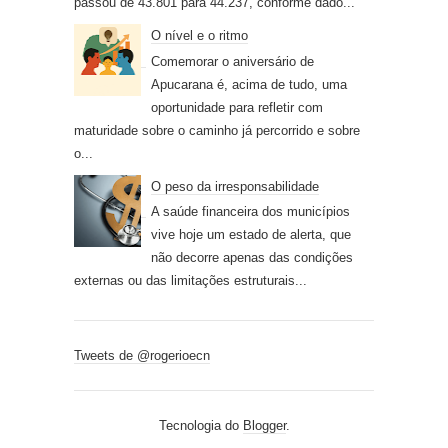
passou de 43.801 para 44.237, conforme dado...
O nível e o ritmo
Comemorar o aniversário de
Apucarana é, acima de tudo, uma
oportunidade para refletir com
maturidade sobre o caminho já percorrido e sobre
o...
O peso da irresponsabilidade
A saúde financeira dos municípios
vive hoje um estado de alerta, que
não decorre apenas das condições
externas ou das limitações estruturais...
Tweets de @rogerioecn
Tecnologia do
Blogger
.