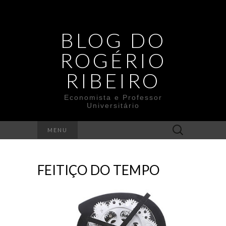
BLOG DO
ROGÉRIO
RIBEIRO
Economista e Professor
Universitário
Search
MENU
for:
FEITIÇO DO TEMPO