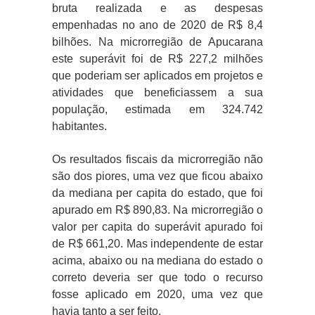
bruta realizada e as despesas
empenhadas no ano de 2020 de R$ 8,4
bilhões. Na microrregião de Apucarana
este superávit foi de R$ 227,2 milhões
que poderiam ser aplicados em projetos e
atividades que beneficiassem a sua
população, estimada em 324.742
habitantes.
Os resultados fiscais da microrregião não
são dos piores, uma vez que ficou abaixo
da mediana per capita do estado, que foi
apurado em R$ 890,83. Na microrregião o
valor per capita do superávit apurado foi
de R$ 661,20. Mas independente de estar
acima, abaixo ou na mediana do estado o
correto deveria ser que todo o recurso
fosse aplicado em 2020, uma vez que
havia tanto a ser feito.