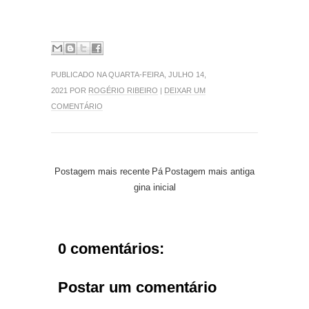
PUBLICADO NA QUARTA-FEIRA, JULHO 14,
2021 POR
ROGÉRIO RIBEIRO
|
DEIXAR UM
COMENTÁRIO
Postagem mais recente
Pá
Postagem mais antiga
gina inicial
0 comentários:
Postar um comentário