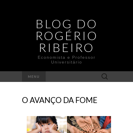
BLOG DO
ROGÉRIO
RIBEIRO
Economista e Professor
Universitário
Search
MENU
for:
O AVANÇO DA FOME