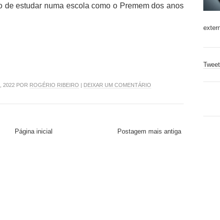
ho de estudar numa escola como o Premem dos anos
exter
Tweet
, 2022 POR
ROGÉRIO RIBEIRO
|
DEIXAR UM COMENTÁRIO
Página inicial
Postagem mais antiga