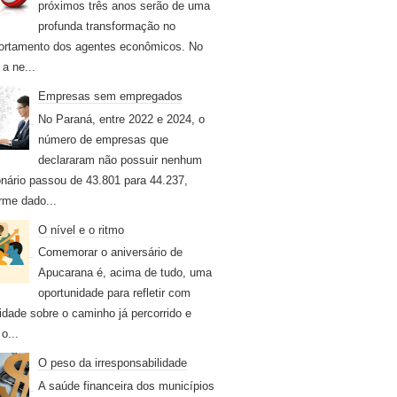
próximos três anos serão de uma
profunda transformação no
rtamento dos agentes econômicos. No
 a ne...
Empresas sem empregados
No Paraná, entre 2022 e 2024, o
número de empresas que
declararam não possuir nenhum
onário passou de 43.801 para 44.237,
rme dado...
O nível e o ritmo
Comemorar o aniversário de
Apucarana é, acima de tudo, uma
oportunidade para refletir com
idade sobre o caminho já percorrido e
o...
O peso da irresponsabilidade
A saúde financeira dos municípios