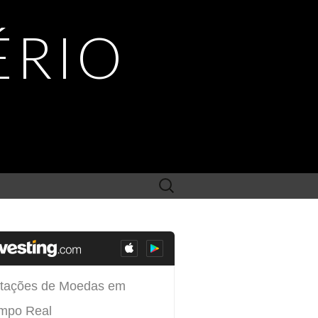
ÉRIO
Search
for: