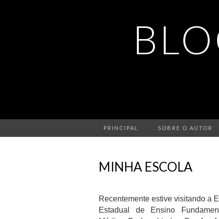
BLO
PRINCIPAL
SOBRE O AUTOR
MINHA ESCOLA
Recentemente estive visitando a 
Estadual de Ensino Fundamen