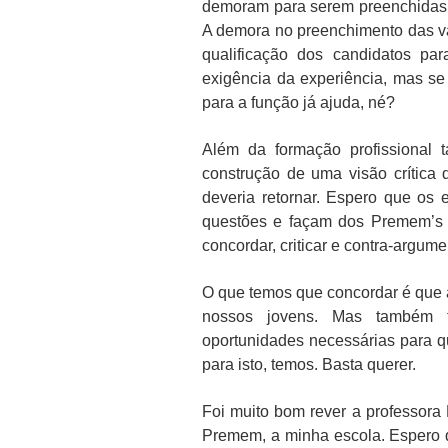
demoram para serem preenchidas.
A demora no preenchimento das va
qualificação dos candidatos pa
exigência da experiência, mas se
para a função já ajuda, né?
Além da formação profissional
construção de uma visão crítica
deveria retornar. Espero que os 
questões e façam dos Premem’s 
concordar, criticar e contra-argum
O que temos que concordar é que 
nossos jovens. Mas também 
oportunidades necessárias para q
para isto, temos. Basta querer.
Foi muito bom rever a professora
Premem, a minha escola. Espero q