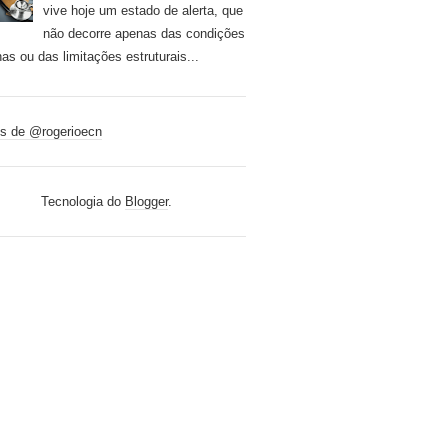
vive hoje um estado de alerta, que
não decorre apenas das condições
nas ou das limitações estruturais...
s de @rogerioecn
Tecnologia do
Blogger
.