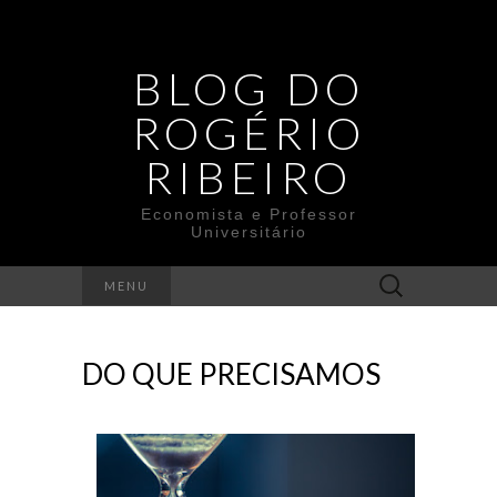
BLOG DO
ROGÉRIO
RIBEIRO
Economista e Professor
Universitário
Search
MENU
for:
DO QUE PRECISAMOS