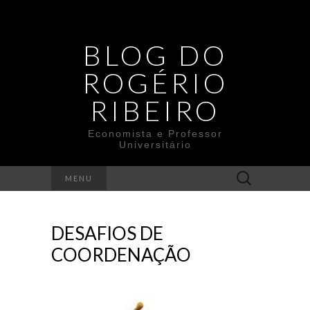
BLOG DO
ROGÉRIO
RIBEIRO
Economista e Professor
Universitário
Search
MENU
for:
DESAFIOS DE
COORDENAÇÃO