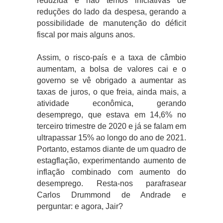
reduzida e não temos iniciativas de
reduções do lado da despesa, gerando a
possibilidade de manutenção do déficit
fiscal por mais alguns anos.
Assim, o risco-país e a taxa de câmbio
aumentam, a bolsa de valores cai e o
governo se vê obrigado a aumentar as
taxas de juros, o que freia, ainda mais, a
atividade econômica, gerando
desemprego, que estava em 14,6% no
terceiro trimestre de 2020 e já se falam em
ultrapassar 15% ao longo do ano de 2021.
Portanto, estamos diante de um quadro de
estagflação, experimentando aumento de
inflação combinado com aumento do
desemprego. Resta-nos parafrasear
Carlos Drummond de Andrade e
perguntar: e agora, Jair?