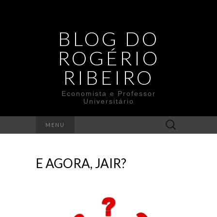
BLOG DO
ROGÉRIO
RIBEIRO
Economista e Professor
Universitário
Search
MENU
for:
E AGORA, JAIR?