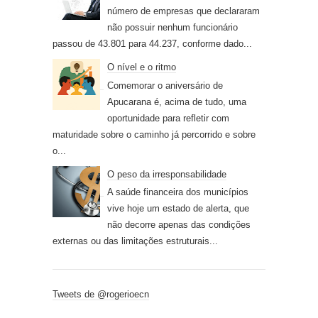
número de empresas que declararam
não possuir nenhum funcionário
passou de 43.801 para 44.237, conforme dado...
O nível e o ritmo
Comemorar o aniversário de
Apucarana é, acima de tudo, uma
oportunidade para refletir com
maturidade sobre o caminho já percorrido e sobre
o...
O peso da irresponsabilidade
A saúde financeira dos municípios
vive hoje um estado de alerta, que
não decorre apenas das condições
externas ou das limitações estruturais...
Tweets de @rogerioecn