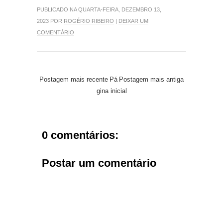
PUBLICADO NA QUARTA-FEIRA, DEZEMBRO 13,
2023 POR
ROGÉRIO RIBEIRO
|
DEIXAR UM
COMENTÁRIO
Postagem mais recente
Pá
Postagem mais antiga
gina inicial
0 comentários:
Postar um comentário