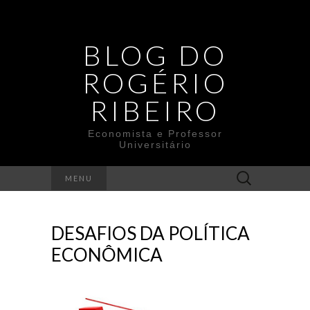
BLOG DO
ROGÉRIO
RIBEIRO
Economista e Professor
Universitário
Search
MENU
for:
DESAFIOS DA POLÍTICA
ECONÔMICA