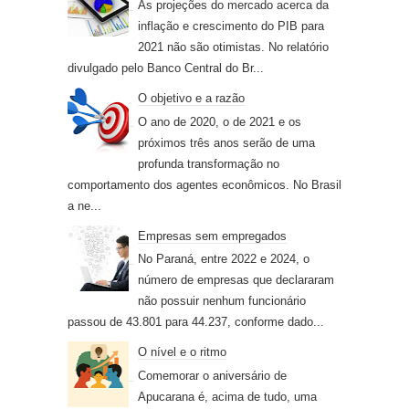
As projeções do mercado acerca da
inflação e crescimento do PIB para
2021 não são otimistas. No relatório
divulgado pelo Banco Central do Br...
O objetivo e a razão
O ano de 2020, o de 2021 e os
próximos três anos serão de uma
profunda transformação no
comportamento dos agentes econômicos. No Brasil
a ne...
Empresas sem empregados
No Paraná, entre 2022 e 2024, o
número de empresas que declararam
não possuir nenhum funcionário
passou de 43.801 para 44.237, conforme dado...
O nível e o ritmo
Comemorar o aniversário de
Apucarana é, acima de tudo, uma