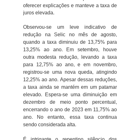
oferecer explicações e manteve a taxa de
juros elevada.
Observou-se um leve indicativo de
redução na Selic no mês de agosto,
quando a taxa diminuiu de 13,75% para
13,25% ao ano. Em setembro, houve
outra modesta redução, levando a taxa
para 12,75% ao ano, e em novembro,
registrou-se uma nova queda, atingindo
12,25% ao ano. Apesar dessas reduções,
a taxa ainda se mantém em um patamar
elevado. Espera-se uma diminuição em
dezembro de meio ponto percentual,
encerrando o ano de 2023 em 11,75% ao
ano. No entanto, essa taxa continua
sendo considerada alta.
É intrigante o repentino silêncio dos