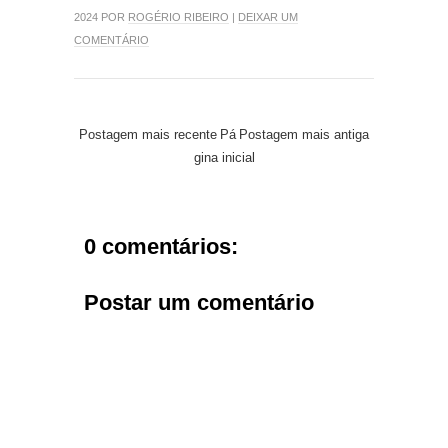
2024 POR
ROGÉRIO RIBEIRO
|
DEIXAR UM
COMENTÁRIO
Postagem mais recente
Pá
Postagem mais antiga
gina inicial
0 comentários:
Postar um comentário