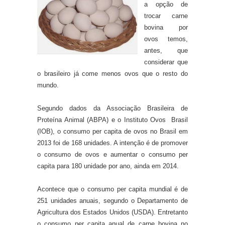
a opção de
trocar carne
bovina por
ovos temos,
antes, que
considerar que
o brasileiro já come menos ovos que o resto do
mundo.
Segundo dados da Associação Brasileira de
Proteína Animal (ABPA) e o Instituto Ovos Brasil
(IOB), o consumo per capita de ovos no Brasil em
2013 foi de 168 unidades. A intenção é de promover
o consumo de ovos e aumentar o consumo per
capita para 180 unidade por ano, ainda em 2014.
Acontece que o consumo per capita mundial é de
251 unidades anuais, segundo o Departamento de
Agricultura dos Estados Unidos (USDA).
Entretanto
o consumo per capita anual de carne bovina no