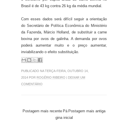
Brasil é de 43 kg contra 26 kg da média mundial.
Com esses dados será difícil seguir a orientação
do Secretário de Política Econômica do Ministério
da Fazenda, Márcio Holland, de substituir a carne
bovina por ovos de galinha. A demanda por ovos
poderá aumentar muito e o preço aumentar,
inviabilizando o efeito substituição.
PUBLICADO NA TERÇA-FEIRA, OUTUBRO 14,
2014 POR
ROGÉRIO RIBEIRO
|
DEIXAR UM
COMENTÁRIO
Postagem mais recente
Pá
Postagem mais antiga
gina inicial