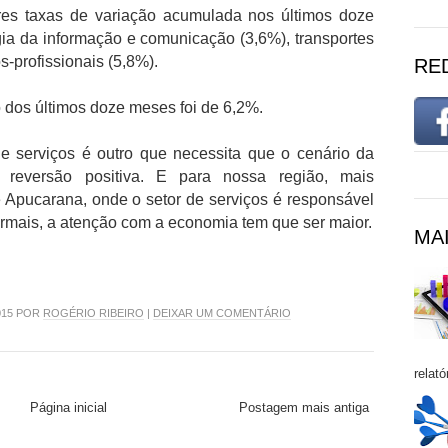
res taxas de variação acumulada nos últimos doze
gia da informação e comunicação (3,6%), transportes
os-profissionais (5,8%).
RE
dos últimos doze meses foi de 6,2%.
 de serviços é outro que necessita que o cenário da
 reversão positiva. E para nossa região, mais
e Apucarana, onde o setor de serviços é responsável
rmais, a atenção com a economia tem que ser maior.
MAI
015 POR
ROGÉRIO RIBEIRO
|
DEIXAR UM COMENTÁRIO
relató
Página inicial
Postagem mais antiga