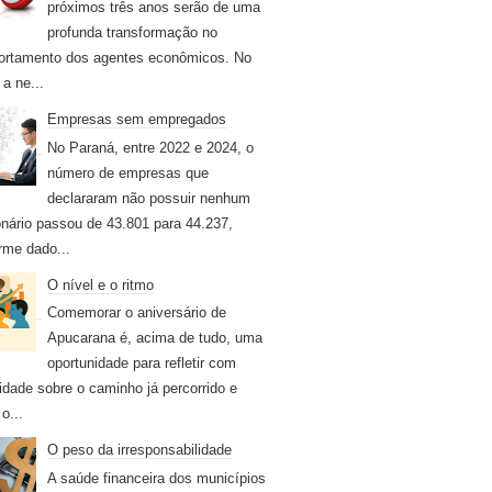
próximos três anos serão de uma
profunda transformação no
rtamento dos agentes econômicos. No
 a ne...
Empresas sem empregados
No Paraná, entre 2022 e 2024, o
número de empresas que
declararam não possuir nenhum
onário passou de 43.801 para 44.237,
rme dado...
O nível e o ritmo
Comemorar o aniversário de
Apucarana é, acima de tudo, uma
oportunidade para refletir com
idade sobre o caminho já percorrido e
o...
O peso da irresponsabilidade
A saúde financeira dos municípios