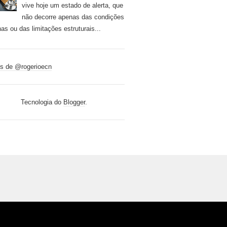
vive hoje um estado de alerta, que
não decorre apenas das condições
nas ou das limitações estruturais...
s de @rogerioecn
Tecnologia do
Blogger
.