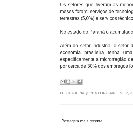
Os setores que tiveram as meno
meses foram: serviços de tecnolo
terrestres (5,0%) e serviços técnic
No estado do Paraná o acumulado 
Além do setor industrial o setor
economia brasileira tenha uma
especificamente a microrregião d
por cerca de 30% dos empregos fo
PUBLICADO NA QUINTA-FEIRA, JANEIRO 22, 2
Postagem mais recente