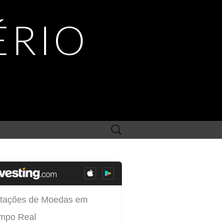
ÉRIO
Search
for: