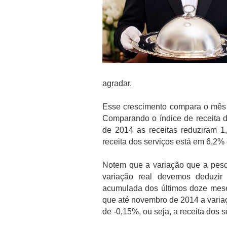
agradar.
Esse crescimento compara o mê
Comparando o índice de receita 
de 2014 as receitas reduziram 
receita dos serviços está em 6,2
Notem que a variação que a pesqu
variação real devemos deduzir
acumulada dos últimos doze mes
que até novembro de 2014 a variaç
de -0,15%, ou seja, a receita dos 