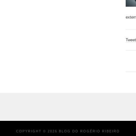
exter
Tweet
COPYRIGHT ©
2026
BLOG DO ROGÉRIO RIBEIRO