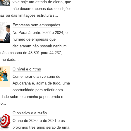
vive hoje um estado de alerta, que
não decorre apenas das condições
nas ou das limitações estruturais...
Empresas sem empregados
No Paraná, entre 2022 e 2024, o
número de empresas que
declararam não possuir nenhum
onário passou de 43.801 para 44.237,
rme dado...
O nível e o ritmo
Comemorar o aniversário de
Apucarana é, acima de tudo, uma
oportunidade para refletir com
idade sobre o caminho já percorrido e
o...
O objetivo e a razão
O ano de 2020, o de 2021 e os
próximos três anos serão de uma