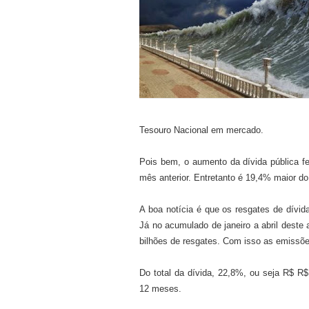
Tesouro Nacional em mercado.
Pois bem, o aumento da dívida pública f
mês anterior. Entretanto é 19,4% maior do
A boa notícia é que os resgates de dívid
Já no acumulado de janeiro a abril deste
bilhões de resgates. Com isso as emissõ
Do total da dívida, 22,8%, ou seja R$ R
12 meses.