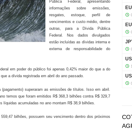
Pública Federal, apresentando
informações sobre emissões,
resgates, estoque, perfil de
vencimentos e custo médio, dentre
outras, para a Dívida Pública
Federal. Nos dados divulgados
estão incluídas as dívidas interna e
externa de responsabilidade do
ederal em poder do público foi apenas 0,42% maior do que a do
 que a dívida registrada em abril do ano passado.
a (pagamento) superaram as emissões de títulos. Isso em abril.
 ano temos que foram emitidos R$ 368,3 bilhões contra R$ 329,7
es líquidas acumuladas no ano montam R$ 38,9 bilhões.
CO
$ 559,47 bilhões, possuem seu vencimento dentro dos próximos
AG