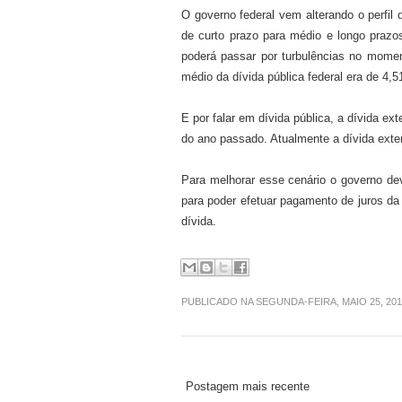
O governo federal vem alterando o perfil 
de curto prazo para médio e longo prazos
poderá passar por turbulências no momen
médio da dívida pública federal era de 4,
E por falar em dívida pública, a dívida ex
do ano passado. Atualmente a dívida exte
Para melhorar esse cenário o governo deve
para poder efetuar pagamento de juros da 
dívida.
PUBLICADO NA SEGUNDA-FEIRA, MAIO 25, 20
Postagem mais recente