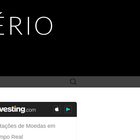
ÉRIO
Search
for: