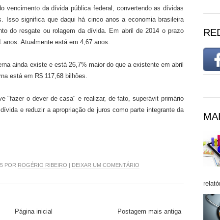
do vencimento da dívida pública federal, convertendo as dívidas
. Isso significa que daqui há cinco anos a economia brasileira
to do resgate ou rolagem da dívida. Em abril de 2014 o prazo
RE
51 anos. Atualmente está em 4,67 anos.
terna ainda existe e está 26,7% maior do que a existente em abril
rna está em R$ 117,68 bilhões.
 "fazer o dever de casa" e realizar, de fato, superávit primário
dívida e reduzir a apropriação de juros como parte integrante da
MAI
15 POR
ROGÉRIO RIBEIRO
|
DEIXAR UM COMENTÁRIO
relató
Página inicial
Postagem mais antiga