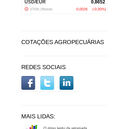
COTAÇÕES AGROPECUÁRIAS
REDES SOCIAIS
MAIS LIDAS:
O ritmo lento da retomada