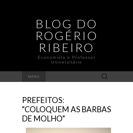
BLOG DO
ROGÉRIO
RIBEIRO
Economista e Professor
Universitário
Search
MENU
for:
PREFEITOS:
“COLOQUEM AS BARBAS
DE MOLHO”