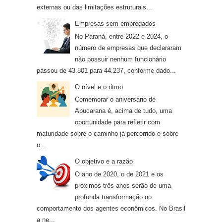
externas ou das limitações estruturais...
Empresas sem empregados
No Paraná, entre 2022 e 2024, o
número de empresas que declararam
não possuir nenhum funcionário
passou de 43.801 para 44.237, conforme dado...
O nível e o ritmo
Comemorar o aniversário de
Apucarana é, acima de tudo, uma
oportunidade para refletir com
maturidade sobre o caminho já percorrido e sobre
o...
O objetivo e a razão
O ano de 2020, o de 2021 e os
próximos três anos serão de uma
profunda transformação no
comportamento dos agentes econômicos. No Brasil
a ne...