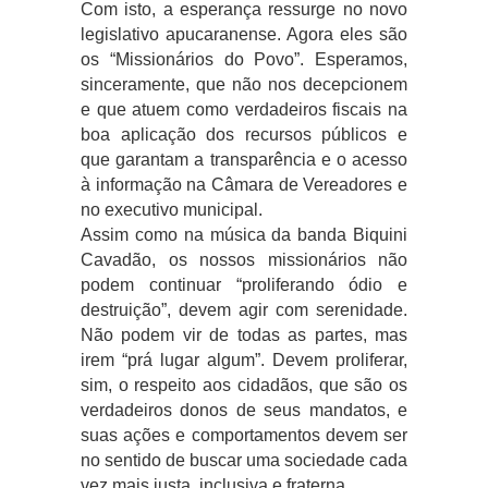
Com isto, a esperança ressurge no novo
legislativo apucaranense. Agora eles são
os “Missionários do Povo”. Esperamos,
sinceramente, que não nos decepcionem
e que atuem como verdadeiros fiscais na
boa aplicação dos recursos públicos e
que garantam a transparência e o acesso
à informação na Câmara de Vereadores e
no executivo municipal.
Assim como na música da banda Biquini
Cavadão, os nossos missionários não
podem continuar “proliferando ódio e
destruição”, devem agir com serenidade.
Não podem vir de todas as partes, mas
irem “prá lugar algum”. Devem proliferar,
sim, o respeito aos cidadãos, que são os
verdadeiros donos de seus mandatos, e
suas ações e comportamentos devem ser
no sentido de buscar uma sociedade cada
vez mais justa, inclusiva e fraterna.