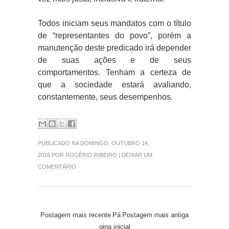
Todos iniciam seus mandatos com o título
de “representantes do povo”, porém a
manutenção deste predicado irá depender
de suas ações e de seus
comportamentos. Tenham a certeza de
que a sociedade estará avaliando,
constantemente, seus desempenhos.
PUBLICADO NA DOMINGO, OUTUBRO 16,
2016 POR
ROGÉRIO RIBEIRO
|
DEIXAR UM
COMENTÁRIO
Postagem mais recente
Pá
Postagem mais antiga
gina inicial