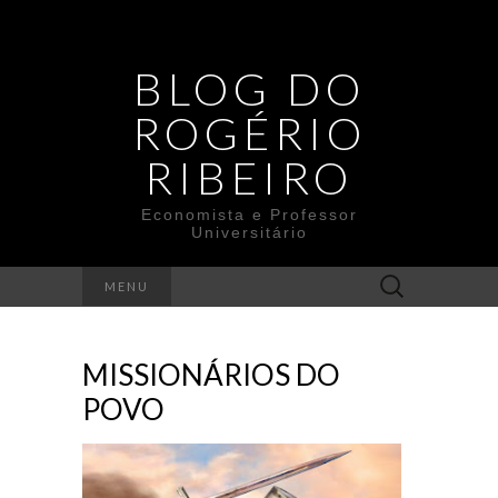
BLOG DO
ROGÉRIO
RIBEIRO
Economista e Professor
Universitário
Search
MENU
for:
MISSIONÁRIOS DO
POVO