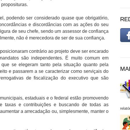
 proposituras.
vel, podendo ser considerado quase que obrigatório,
RE
oncordâncias e discordâncias com as ações do seu
 figura de seu chefe, sendo um assessor de confiança
ealmente, não é merecedora de ser de sua confiança.
posicionaram contrário ao projeto deve ser encarado
 mandatos são independentes. É muito comum em
 que se elegeram tanto pela situação quanto pela
MAI
eito e passarem a se caracterizar como serviçais do
rerrogativas de fiscalização do executivo que são
municipais, estaduais e o federal estão promovendo
e taxas e contribuições e buscando de todas as
relató
 aumentar a arrecadação ou, simplesmente, manter o