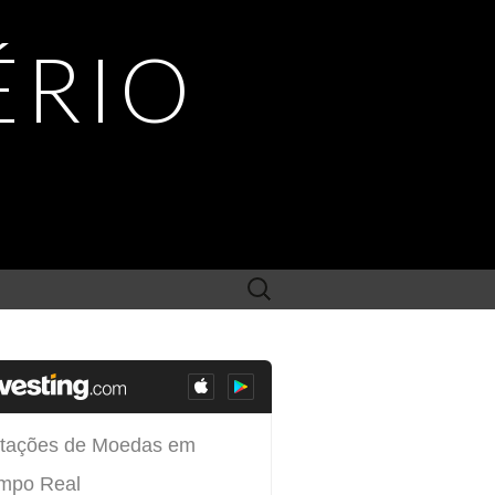
ÉRIO
Search
for: