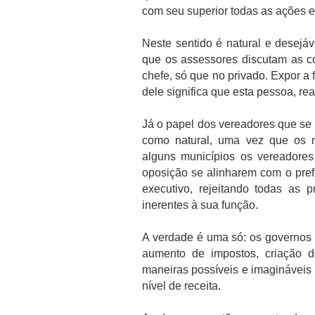
com seu superior todas as ações e
Neste sentido é natural e desejá
que os assessores discutam as c
chefe, só que no privado. Expor a
dele significa que esta pessoa, r
Já o papel dos vereadores que se 
como natural, uma vez que os
alguns municípios os vereadores
oposição se alinharem com o pref
executivo, rejeitando todas as p
inerentes à sua função.
A verdade é uma só: os governos 
aumento de impostos, criação d
maneiras possíveis e imagináveis
nível de receita.