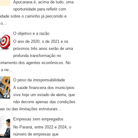
Apucarana é, acima de tudo, uma
oportunidade para refletir com
idade sobre o caminho já percorrido e
o...
O objetivo e a razão
O ano de 2020, o de 2021 e os
próximos três anos serão de uma
profunda transformação no
rtamento dos agentes econômicos. No
 a ne...
O peso da irresponsabilidade
A saúde financeira dos municípios
vive hoje um estado de alerta, que
não decorre apenas das condições
nas ou das limitações estruturais...
Empresas sem empregados
No Paraná, entre 2022 e 2024, o
número de empresas que