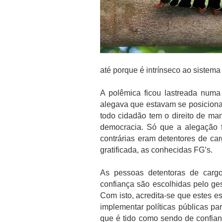
até porque é intrínseco ao sistema
A polêmica ficou lastreada numa
alegava que estavam se posiciona
todo cidadão tem o direito de mani
democracia. Só que a alegação 
contrárias eram detentores de ca
gratificada, as conhecidas FG’s.
As pessoas detentoras de carg
confiança são escolhidas pelo gest
Com isto, acredita-se que estes es
implementar políticas públicas p
que é tido como sendo de confian