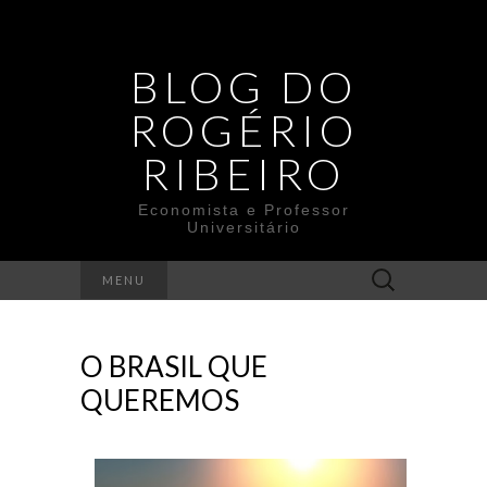
BLOG DO
ROGÉRIO
RIBEIRO
Economista e Professor
Universitário
Search
MENU
for:
O BRASIL QUE
QUEREMOS