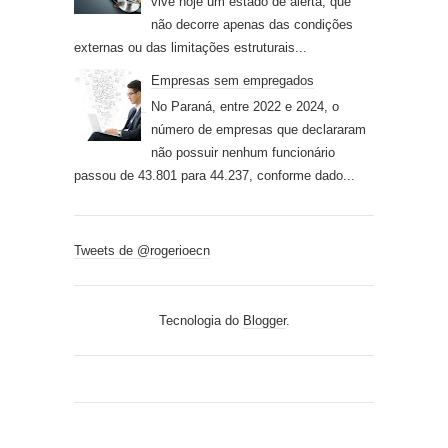
vive hoje um estado de alerta, que
não decorre apenas das condições
externas ou das limitações estruturais...
Empresas sem empregados
No Paraná, entre 2022 e 2024, o
número de empresas que declararam
não possuir nenhum funcionário
passou de 43.801 para 44.237, conforme dado...
Tweets de @rogerioecn
Tecnologia do
Blogger
.