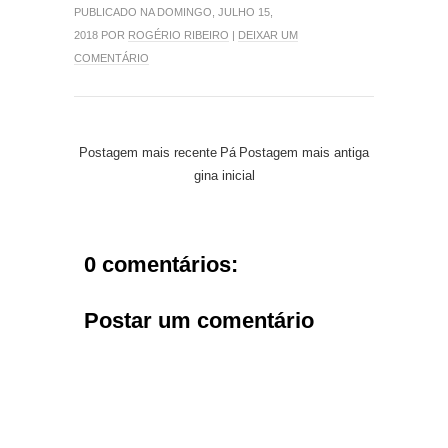
PUBLICADO NA DOMINGO, JULHO 15,
2018 POR
ROGÉRIO RIBEIRO
|
DEIXAR UM
COMENTÁRIO
Postagem mais recente
Pá
Postagem mais antiga
gina inicial
0 comentários:
Postar um comentário