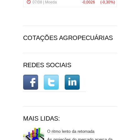
COTAÇÕES AGROPECUÁRIAS
REDES SOCIAIS
MAIS LIDAS:
O ritmo lento da retomada
As projeções do mercado acerca da