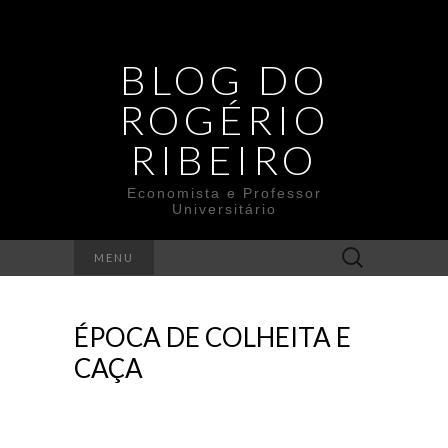
BLOG DO
ROGÉRIO
RIBEIRO
Economista e Professor
Universitário
Search
MENU
for:
ÉPOCA DE COLHEITA E
CAÇA