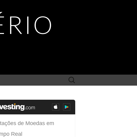
ÉRIO
Search
for: