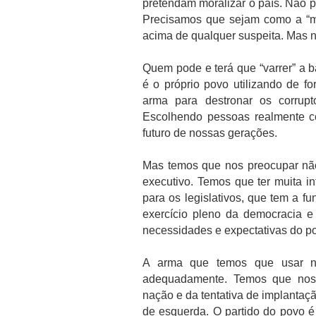
pretendam moralizar o país. Não 
Precisamos que sejam como a “m
acima de qualquer suspeita. Mas n
Quem pode e terá que “varrer” a b
é o próprio povo utilizando de f
arma para destronar os corrupt
Escolhendo pessoas realmente c
futuro de nossas gerações.
Mas temos que nos preocupar nã
executivo. Temos que ter muita i
para os legislativos, que tem a fu
exercício pleno da democracia e
necessidades e expectativas do pov
A arma que temos que usar n
adequadamente. Temos que nos 
nação e da tentativa de implantaçã
de esquerda. O partido do povo é