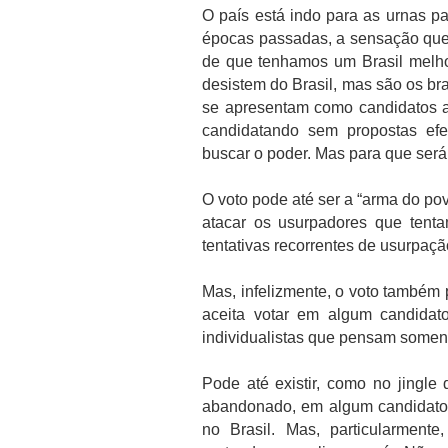
O país está indo para as urnas p
épocas passadas, a sensação que
de que tenhamos um Brasil melhor
desistem do Brasil, mas são os bra
se apresentam como candidatos 
candidatando sem propostas efe
buscar o poder. Mas para que ser
O voto pode até ser a “arma do pov
atacar os usurpadores que tent
tentativas recorrentes de usurpaçã
Mas, infelizmente, o voto também
aceita votar em algum candidato
individualistas que pensam soment
Pode até existir, como no jingle
abandonado, em algum candidato
no Brasil. Mas, particularment