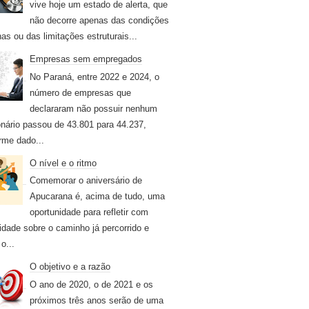
vive hoje um estado de alerta, que
não decorre apenas das condições
nas ou das limitações estruturais...
Empresas sem empregados
No Paraná, entre 2022 e 2024, o
número de empresas que
declararam não possuir nenhum
onário passou de 43.801 para 44.237,
rme dado...
O nível e o ritmo
Comemorar o aniversário de
Apucarana é, acima de tudo, uma
oportunidade para refletir com
idade sobre o caminho já percorrido e
o...
O objetivo e a razão
O ano de 2020, o de 2021 e os
próximos três anos serão de uma