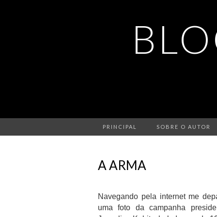
BLO
PRINCIPAL
SOBRE O AUTOR
A ARMA
Navegando pela internet me dep
uma foto da campanha preside