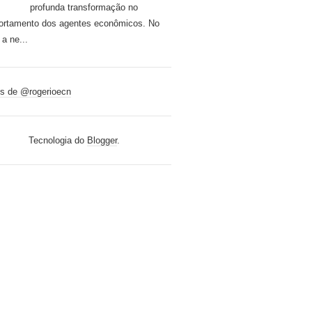
profunda transformação no
rtamento dos agentes econômicos. No
 a ne...
s de @rogerioecn
Tecnologia do
Blogger
.