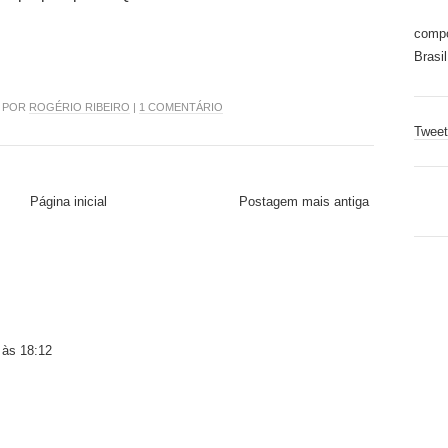
compo
Brasil
8 POR
ROGÉRIO RIBEIRO
|
1 COMENTÁRIO
Tweet
Página inicial
Postagem mais antiga
 às 18:12