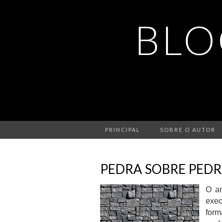
BLO
PRINCIPAL
SOBRE O AUTOR
PEDRA SOBRE PED
O an
exec
form