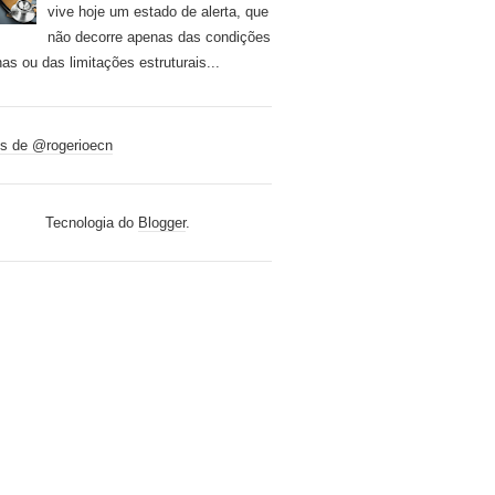
vive hoje um estado de alerta, que
não decorre apenas das condições
nas ou das limitações estruturais...
s de @rogerioecn
Tecnologia do
Blogger
.