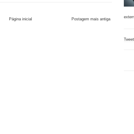
exter
Página inicial
Postagem mais antiga
Tweet