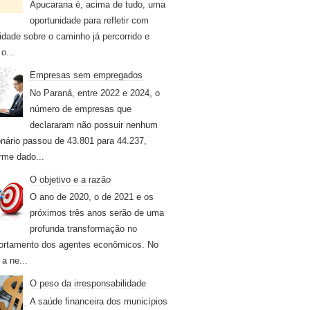
Apucarana é, acima de tudo, uma
oportunidade para refletir com
idade sobre o caminho já percorrido e
o...
Empresas sem empregados
No Paraná, entre 2022 e 2024, o
número de empresas que
declararam não possuir nenhum
onário passou de 43.801 para 44.237,
rme dado...
O objetivo e a razão
O ano de 2020, o de 2021 e os
próximos três anos serão de uma
profunda transformação no
rtamento dos agentes econômicos. No
 a ne...
O peso da irresponsabilidade
A saúde financeira dos municípios