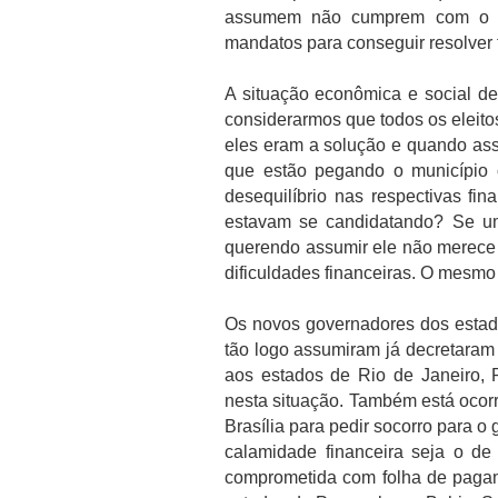
assumem não cumprem com o pr
mandatos para conseguir resolver 
A situação econômica e social de
considerarmos que todos os eleitos
eles eram a solução e quando a
que estão pegando o município 
desequilíbrio nas respectivas fi
estavam se candidatando? Se um
querendo assumir ele não merece s
dificuldades financeiras. O mesmo
Os novos governadores dos estad
tão logo assumiram já decretaram
aos estados de Rio de Janeiro,
nesta situação. Também está ocor
Brasília para pedir socorro para o
calamidade financeira seja o de
comprometida com folha de paga