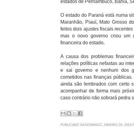
estados de Pernambuco, Bahia, Ser
O estado do Paraná está numa sit
Maranhão, Piauí, Mato Grosso d
feitos dois ajustes fiscais recent
mas o novo governo criou um gr
financeira do estado.
A causa dos problemas financei
relações políticas nefastas ao in
e sai governo e nenhum dos ges
cometidos nas finanças públicas.
ainda são lembrados com certo s
acompanhar de forma mais próxi
caso contrário não sobrará pedra 
PUBLICADO NA DOMINGO, JANEIRO 20, 2019