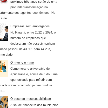
próximos três anos serão de uma
profunda transformação no
rtamento dos agentes econômicos. No
 a ne...
Empresas sem empregados
No Paraná, entre 2022 e 2024, o
número de empresas que
declararam não possuir nenhum
onário passou de 43.801 para 44.237,
rme dado...
O nível e o ritmo
Comemorar o aniversário de
Apucarana é, acima de tudo, uma
oportunidade para refletir com
idade sobre o caminho já percorrido e
o...
O peso da irresponsabilidade
A saúde financeira dos municípios