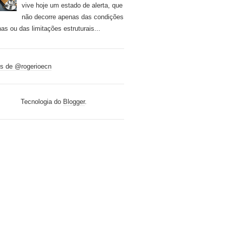
vive hoje um estado de alerta, que
não decorre apenas das condições
nas ou das limitações estruturais...
s de @rogerioecn
Tecnologia do
Blogger
.