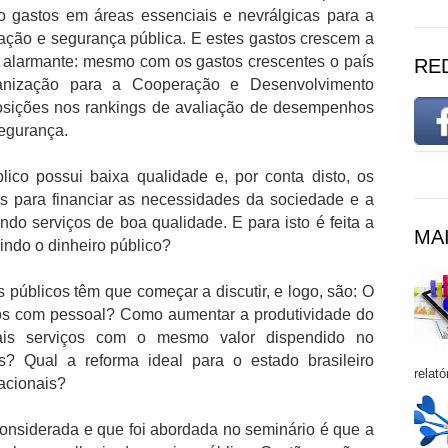
o gastos em áreas essenciais e nevrálgicas para a
ação e segurança pública. E estes gastos crescem a
 alarmante: mesmo com os gastos crescentes o país
RE
nização para a Cooperação e Desenvolvimento
osições nos rankings de avaliação de desempenhos
egurança.
lico possui baixa qualidade e, por conta disto, os
tes para financiar as necessidades da sociedade e a
do serviços de boa qualidade. E para isto é feita a
MAI
indo o dinheiro público?
públicos têm que começar a discutir, e logo, são: O
stos com pessoal? Como aumentar a produtividade do
mais serviços com o mesmo valor dispendido no
s? Qual a reforma ideal para o estado brasileiro
relató
acionais?
considerada e que foi abordada no seminário é que a