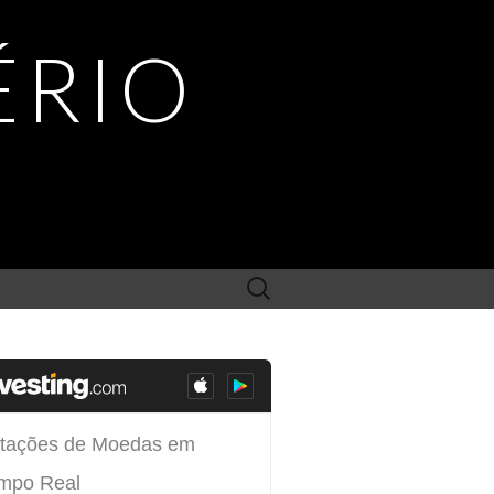
ÉRIO
Search
for: