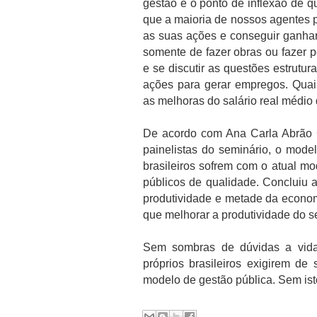
gestão é o ponto de inflexão de q
que a maioria de nossos agentes po
as suas ações e conseguir ganhar 
somente de fazer obras ou fazer p
e se discutir as questões estrutu
ações para gerar empregos. Qua
as melhoras do salário real médio 
De acordo com Ana Carla Abrão 
painelistas do seminário, o model
brasileiros sofrem com o atual mo
públicos de qualidade. Concluiu 
produtividade e metade da econom
que melhorar a produtividade do se
Sem sombras de dúvidas a vida 
próprios brasileiros exigirem 
modelo de gestão pública. Sem is