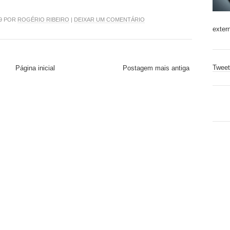
19 POR
ROGÉRIO RIBEIRO
|
DEIXAR UM COMENTÁRIO
exter
Tweet
Página inicial
Postagem mais antiga