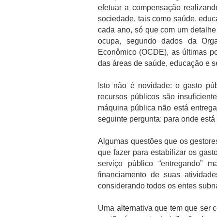
efetuar a compensação realizand
sociedade, tais como saúde, educ
cada ano, só que com um detalhe
ocupa, segundo dados da Orga
Econômico (OCDE), as últimas p
das áreas de saúde, educação e s
Isto não é novidade: o gasto púb
recursos públicos são insuficien
máquina pública não está entregan
seguinte pergunta: para onde está 
Algumas questões que os gestores 
que fazer para estabilizar os ga
serviço público “entregando” 
financiamento de suas atividade
considerando todos os entes subn
Uma alternativa que tem que ser 