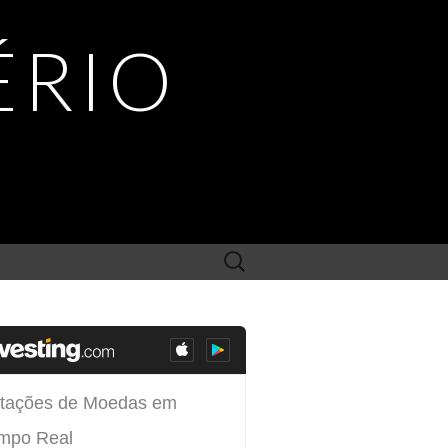
ÉRIO
Search
for: