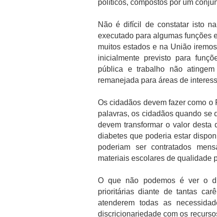
políticos, compostos por um conju
Não é difícil de constatar isto n
executado para algumas funções 
muitos estados e na União iremos
inicialmente previsto para funçõ
pública e trabalho não atingem
remanejada para áreas de interess
Os cidadãos devem fazer como o Re
palavras, os cidadãos quando se
devem transformar o valor desta
diabetes que poderia estar dispo
poderiam ser contratados men
materiais escolares de qualidade p
O que não podemos é ver o di
prioritárias diante de tantas ca
atenderem todas as necessida
discricionariedade com os recurs