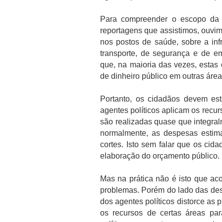
Para compreender o escopo da a
reportagens que assistimos, ouvi
nos postos de saúde, sobre a infr
transporte, de segurança e de em
que, na maioria das vezes, estas
de dinheiro público em outras ár
Portanto, os cidadãos devem es
agentes políticos aplicam os recur
são realizadas quase que integral
normalmente, as despesas estim
cortes. Isto sem falar que os cid
elaboração do orçamento público.
Mas na prática não é isto que ac
problemas. Porém do lado das desp
dos agentes políticos distorce as 
os recursos de certas áreas pa