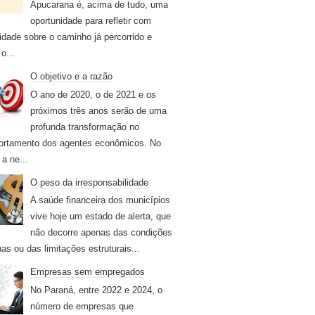
Apucarana é, acima de tudo, uma
oportunidade para refletir com
idade sobre o caminho já percorrido e
o...
O objetivo e a razão
O ano de 2020, o de 2021 e os
próximos três anos serão de uma
profunda transformação no
rtamento dos agentes econômicos. No
 a ne...
O peso da irresponsabilidade
A saúde financeira dos municípios
vive hoje um estado de alerta, que
não decorre apenas das condições
nas ou das limitações estruturais...
Empresas sem empregados
No Paraná, entre 2022 e 2024, o
número de empresas que