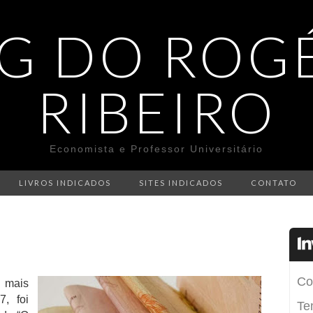
G DO ROG
RIBEIRO
Economista e Professor Universitário
LIVROS INDICADOS
SITES INDICADOS
CONTATO
 mais
, foi