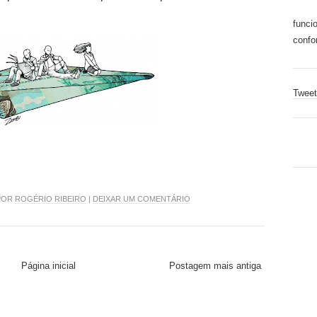
funci
confo
Tweet
 POR
ROGÉRIO RIBEIRO
|
DEIXAR UM COMENTÁRIO
Página inicial
Postagem mais antiga