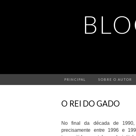
BLO
PRINCIPAL
SOBRE O AUTOR
O REI DO GADO
No final da década de 1990,
precisamente entre 1996 e 1997