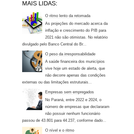
MAIS LIDAS:
O ritmo lento da retomada
As projeções do mercado acerca da
inflação e crescimento do PIB para
2021 não são otimistas. No relatório
divulgado pelo Banco Central do Br...
O peso da irresponsabilidade
A saúde financeira dos municípios
vive hoje um estado de alerta, que
não decorre apenas das condições
externas ou das limitações estruturais...
Empresas sem empregados
No Paraná, entre 2022 e 2024, o
número de empresas que declararam
não possuir nenhum funcionário
passou de 43.801 para 44.237, conforme dado...
O nível e o ritmo