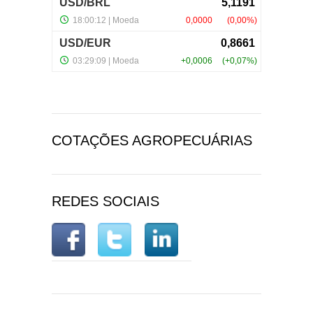
COTAÇÕES AGROPECUÁRIAS
REDES SOCIAIS