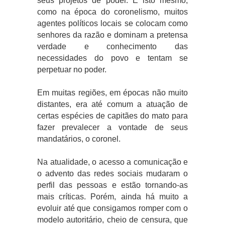
seus projetos de poder. É isto mesmo,
como na época do coronelismo, muitos
agentes políticos locais se colocam como
senhores da razão e dominam a pretensa
verdade e conhecimento das
necessidades do povo e tentam se
perpetuar no poder.
Em muitas regiões, em épocas não muito
distantes, era até comum a atuação de
certas espécies de capitães do mato para
fazer prevalecer a vontade de seus
mandatários, o coronel.
Na atualidade, o acesso a comunicação e
o advento das redes sociais mudaram o
perfil das pessoas e estão tornando-as
mais críticas. Porém, ainda há muito a
evoluir até que consigamos romper com o
modelo autoritário, cheio de censura, que