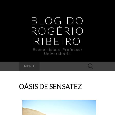
BLOG DO
ROGÉRIO
RIBEIRO
Economista e Professor
Universitário
Search
MENU
for:
OÁSIS DE SENSATEZ