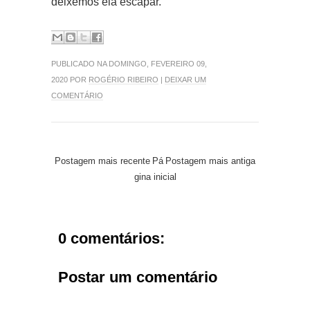
deixemos ela escapar.
PUBLICADO NA DOMINGO, FEVEREIRO 09,
2020 POR
ROGÉRIO RIBEIRO
|
DEIXAR UM
COMENTÁRIO
Postagem mais recente
Pá
Postagem mais antiga
gina inicial
0 comentários:
Postar um comentário