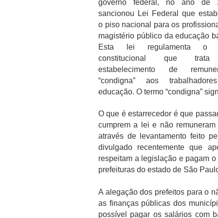
governo federal, no ano de 
sancionou Lei Federal que estab
o piso nacional para os profission
magistério público da educação b
Esta lei regulamenta o t
constitucional que trat
estabelecimento de remune
“condigna” aos trabalhador
educação. O termo “condigna” sign
O que é estarrecedor é que passa
cumprem a lei e não remuneram c
através de levantamento feito 
divulgado recentemente que ap
respeitam a legislação e pagam o p
prefeituras do estado de São Paulo
A alegação dos prefeitos para o 
as finanças públicas dos municíp
possível pagar os salários com b