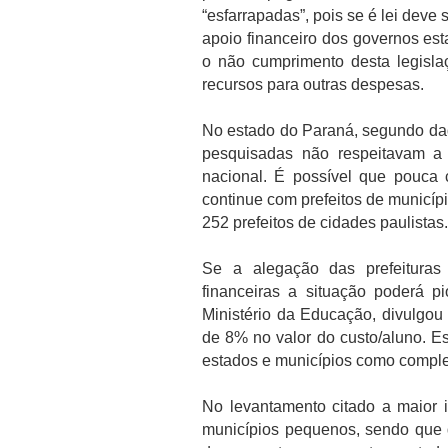
“esfarrapadas”, pois se é lei deve
apoio financeiro dos governos est
o não cumprimento desta legisla
recursos para outras despesas.
No estado do Paraná, segundo dad
pesquisadas não respeitavam a 
nacional. É possível que pouca
continue com prefeitos de municíp
252 prefeitos de cidades paulistas.
Se a alegação das prefeituras 
financeiras a situação poderá p
Ministério da Educação, divulgo
de 8% no valor do custo/aluno. Es
estados e municípios como compl
No levantamento citado a maior 
municípios pequenos, sendo que