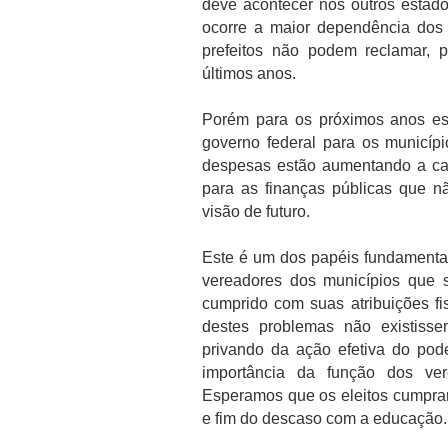
deve acontecer nos outros estad
ocorre a maior dependência dos 
prefeitos não podem reclamar, p
últimos anos.
Porém para os próximos anos es
governo federal para os municíp
despesas estão aumentando a ca
para as finanças públicas que n
visão de futuro.
Este é um dos papéis fundamentais
vereadores dos municípios que s
cumprido com suas atribuições fis
destes problemas não existiss
privando da ação efetiva do pode
importância da função dos vere
Esperamos que os eleitos cumpra
e fim do descaso com a educação.