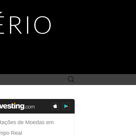
ÉRIO
Search
for: