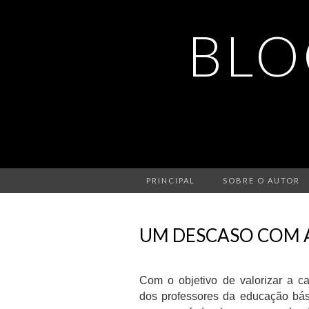
BLO
PRINCIPAL
SOBRE O AUTOR
UM DESCASO COM 
Com o objetivo de valorizar a ca
dos professores da educação bás