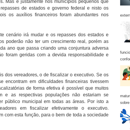
os. Mas é justamente nos municípios pequenos que
repasses de estados e governo federal e nisto os
ois os auxílios financeiros foram abundantes nos
exter
te cenário irá mudar e os repasses dos estados e
ios poderão não ter um crescimento real, porém as
da ano que passa criando uma conjuntura adversa
funci
ão foram geridas com a devida responsabilidade e
confo
 dos vereadores, o de fiscalizar o executivo. Se os
e encontram em dificuldades financeiras tivessem
calizatórias de forma efetiva é possível que muitos
em e as respectivas populações não estariam se
matur
r público municipal em todas as áreas. Por isto a
sobre 
adores em fiscalizar efetivamente o executivo.
m com esta função, para o bem de toda a sociedade