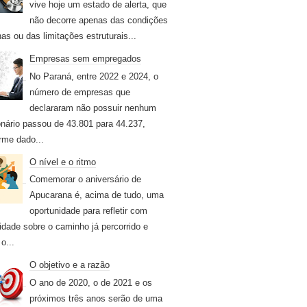
vive hoje um estado de alerta, que
não decorre apenas das condições
nas ou das limitações estruturais...
Empresas sem empregados
No Paraná, entre 2022 e 2024, o
número de empresas que
declararam não possuir nenhum
onário passou de 43.801 para 44.237,
rme dado...
O nível e o ritmo
Comemorar o aniversário de
Apucarana é, acima de tudo, uma
oportunidade para refletir com
idade sobre o caminho já percorrido e
o...
O objetivo e a razão
O ano de 2020, o de 2021 e os
próximos três anos serão de uma