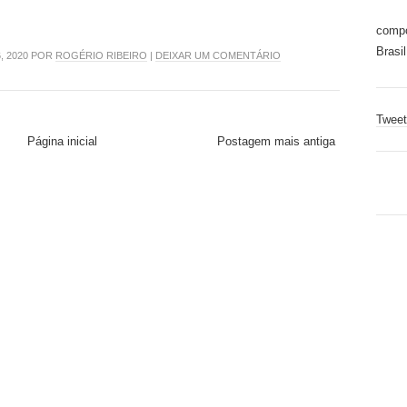
compo
Brasil
, 2020 POR
ROGÉRIO RIBEIRO
|
DEIXAR UM COMENTÁRIO
Tweet
Página inicial
Postagem mais antiga