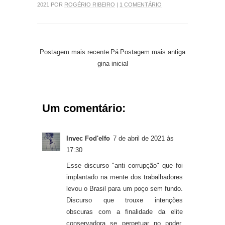
2021 POR
ROGÉRIO RIBEIRO
|
1 COMENTÁRIO
Postagem mais recente
Pá
Postagem mais antiga
gina inicial
Um comentário:
Invec Fod'elfo
7 de abril de 2021 às
17:30
Esse discurso "anti corrupção" que foi
implantado na mente dos trabalhadores
levou o Brasil para um poço sem fundo.
Discurso que trouxe intenções
obscuras com a finalidade da elite
conservadora se perpetuar no poder.