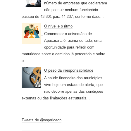
número de empresas que declararam
não possuir nenhum funcionário
passou de 43.801 para 44.237, conforme dado...
O nível e o ritmo
Comemorar o aniversário de
Apucarana é, acima de tudo, uma
oportunidade para refletir com
maturidade sobre o caminho já percorrido e sobre
o...
O peso da irresponsabilidade
A saúde financeira dos municípios
vive hoje um estado de alerta, que
não decorre apenas das condições
externas ou das limitações estruturais...
Tweets de @rogerioecn