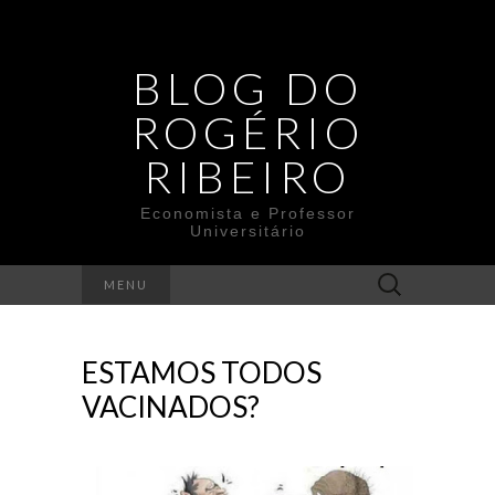
BLOG DO
ROGÉRIO
RIBEIRO
Economista e Professor
Universitário
Search
MENU
for:
ESTAMOS TODOS
VACINADOS?