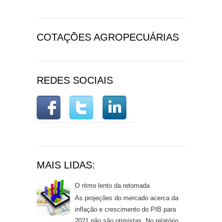
COTAÇÕES AGROPECUÁRIAS
REDES SOCIAIS
MAIS LIDAS:
O ritmo lento da retomada
As projeções do mercado acerca da
inflação e crescimento do PIB para
2021 não são otimistas. No relatório