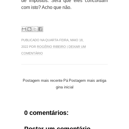
de impostos. Será que eles concordam
com isto? Acho que não.
PUBLICADO NA QUARTA-FEIRA, MAIO 18,
2022 POR
ROGÉRIO RIBEIRO
|
DEIXAR UM
COMENTÁRIO
Postagem mais recente
Pá
Postagem mais antiga
gina inicial
0 comentários:
Postar um comentário