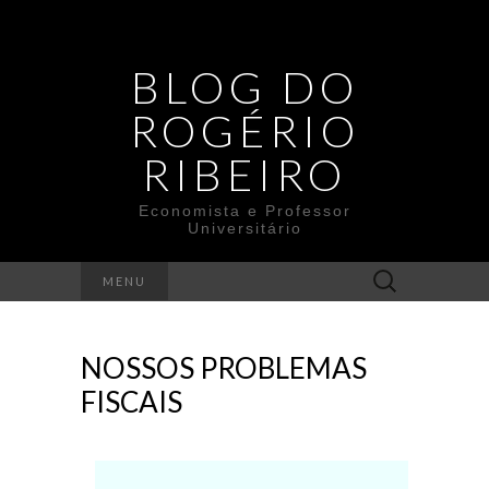
BLOG DO
ROGÉRIO
RIBEIRO
Economista e Professor
Universitário
Search
MENU
for:
NOSSOS PROBLEMAS
FISCAIS