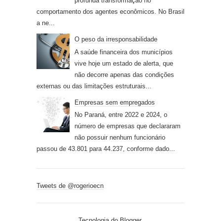
profunda transformação no
comportamento dos agentes econômicos. No Brasil
a ne...
O peso da irresponsabilidade
A saúde financeira dos municípios
vive hoje um estado de alerta, que
não decorre apenas das condições
externas ou das limitações estruturais...
Empresas sem empregados
No Paraná, entre 2022 e 2024, o
número de empresas que declararam
não possuir nenhum funcionário
passou de 43.801 para 44.237, conforme dado...
Tweets de @rogerioecn
Tecnologia do
Blogger
.