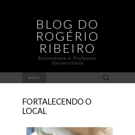
BLOG DO
ROGÉRIO
RIBEIRO
Economista e Professor
Universitário
Search
MENU
for:
FORTALECENDO O
LOCAL