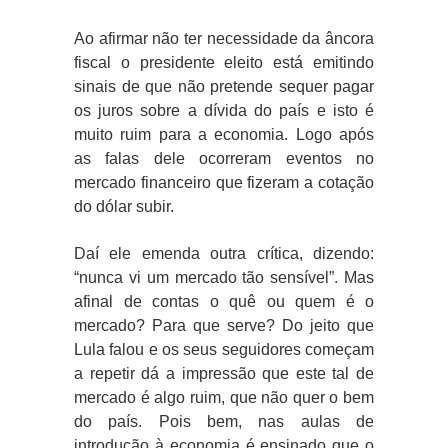
Ao afirmar não ter necessidade da âncora
fiscal o presidente eleito está emitindo
sinais de que não pretende sequer pagar
os juros sobre a dívida do país e isto é
muito ruim para a economia. Logo após
as falas dele ocorreram eventos no
mercado financeiro que fizeram a cotação
do dólar subir.
Daí ele emenda outra crítica, dizendo:
“nunca vi um mercado tão sensível”. Mas
afinal de contas o quê ou quem é o
mercado? Para que serve? Do jeito que
Lula falou e os seus seguidores começam
a repetir dá a impressão que este tal de
mercado é algo ruim, que não quer o bem
do país. Pois bem, nas aulas de
introdução à economia é ensinado que o