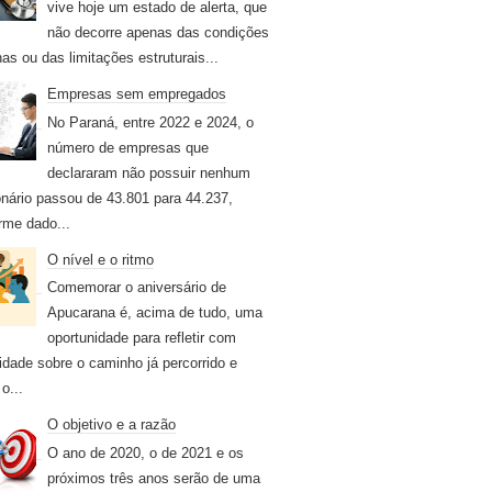
vive hoje um estado de alerta, que
não decorre apenas das condições
nas ou das limitações estruturais...
Empresas sem empregados
No Paraná, entre 2022 e 2024, o
número de empresas que
declararam não possuir nenhum
onário passou de 43.801 para 44.237,
rme dado...
O nível e o ritmo
Comemorar o aniversário de
Apucarana é, acima de tudo, uma
oportunidade para refletir com
idade sobre o caminho já percorrido e
o...
O objetivo e a razão
O ano de 2020, o de 2021 e os
próximos três anos serão de uma