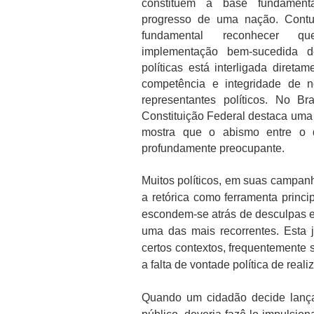
constituem a base fundament
progresso de uma nação. Contu
fundamental reconhecer q
implementação bem-sucedida d
políticas está interligada diretam
competência e integridade de n
representantes políticos. No Bra
Constituição Federal destaca uma s
mostra que o abismo entre o 
profundamente preocupante.
Muitos políticos, em suas campanh
a retórica como ferramenta princi
escondem-se atrás de desculpas e j
uma das mais recorrentes. Esta j
certos contextos, frequentemente
a falta de vontade política de real
Quando um cidadão decide lançar