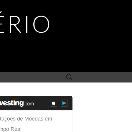
ÉRIO
Search
for: