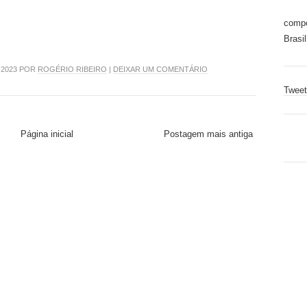
compo
Brasil
 2023 POR
ROGÉRIO RIBEIRO
|
DEIXAR UM COMENTÁRIO
Tweet
Página inicial
Postagem mais antiga