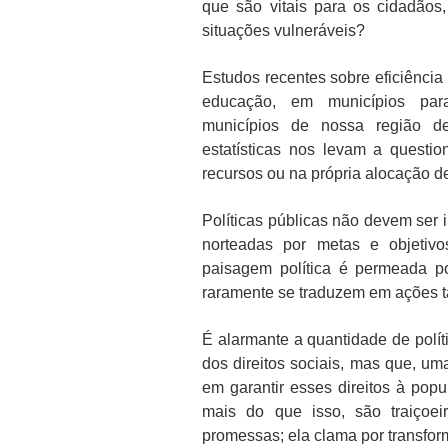
que são vitais para os cidadão
situações vulneráveis?
Estudos recentes sobre eficiência
educação, em municípios para
municípios de nossa região d
estatísticas nos levam a questio
recursos ou na própria alocação d
Políticas públicas não devem ser 
norteadas por metas e objetivo
paisagem política é permeada po
raramente se traduzem em ações t
É alarmante a quantidade de polít
dos direitos sociais, mas que, u
em garantir esses direitos à pop
mais do que isso, são traiçoei
promessas; ela clama por transfor