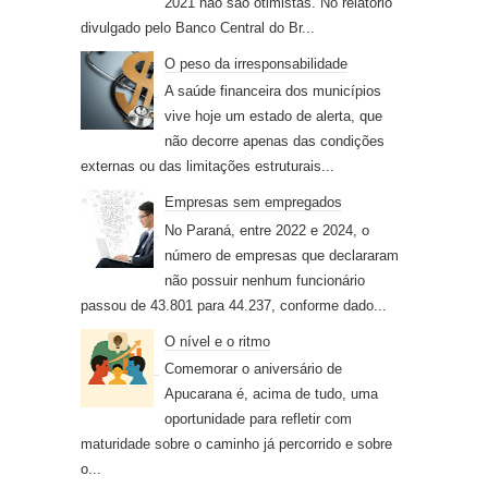
2021 não são otimistas. No relatório
divulgado pelo Banco Central do Br...
O peso da irresponsabilidade
A saúde financeira dos municípios
vive hoje um estado de alerta, que
não decorre apenas das condições
externas ou das limitações estruturais...
Empresas sem empregados
No Paraná, entre 2022 e 2024, o
número de empresas que declararam
não possuir nenhum funcionário
passou de 43.801 para 44.237, conforme dado...
O nível e o ritmo
Comemorar o aniversário de
Apucarana é, acima de tudo, uma
oportunidade para refletir com
maturidade sobre o caminho já percorrido e sobre
o...