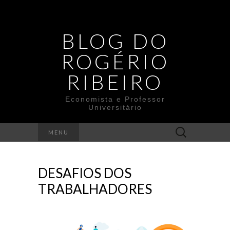
BLOG DO
ROGÉRIO
RIBEIRO
Economista e Professor
Universitário
Search
MENU
for:
DESAFIOS DOS
TRABALHADORES