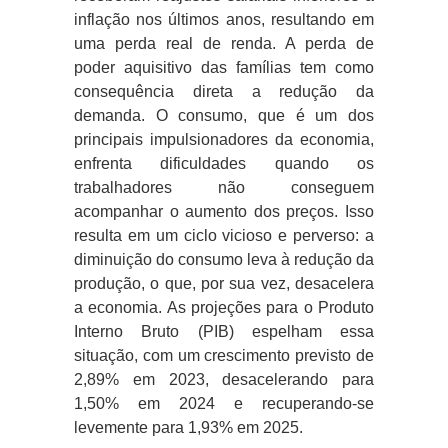
inflação nos últimos anos, resultando em
uma perda real de renda. A perda de
poder aquisitivo das famílias tem como
consequência direta a redução da
demanda. O consumo, que é um dos
principais impulsionadores da economia,
enfrenta dificuldades quando os
trabalhadores não conseguem
acompanhar o aumento dos preços. Isso
resulta em um ciclo vicioso e perverso: a
diminuição do consumo leva à redução da
produção, o que, por sua vez, desacelera
a economia. As projeções para o Produto
Interno Bruto (PIB) espelham essa
situação, com um crescimento previsto de
2,89% em 2023, desacelerando para
1,50% em 2024 e recuperando-se
levemente para 1,93% em 2025.