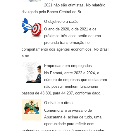
2021 não são otimistas. No relatório
divulgado pelo Banco Central do Br...
O objetivo e a razão
O ano de 2020, o de 2021 e os
próximos três anos serão de uma
profunda transformação no
comportamento dos agentes econômicos. No Brasil
a ne...
Empresas sem empregados
No Paraná, entre 2022 e 2024, o
número de empresas que declararam
não possuir nenhum funcionário
passou de 43.801 para 44.237, conforme dado...
O nível e o ritmo
Comemorar o aniversário de
Apucarana é, acima de tudo, uma
oportunidade para refletir com
maturidade sobre o caminho já percorrido e sobre