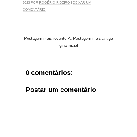
2023 POR
ROGÉRIO RIBEIRO
|
DEIXAR UM
COMENTÁRIO
Postagem mais recente
Pá
Postagem mais antiga
gina inicial
0 comentários:
Postar um comentário