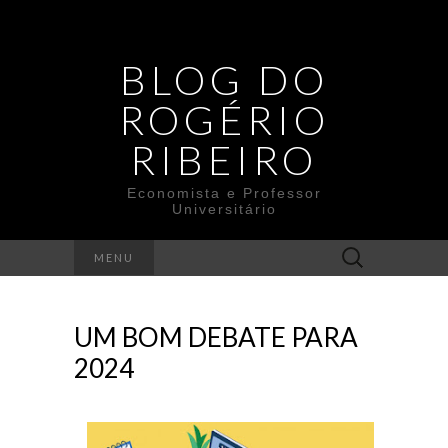
BLOG DO
ROGÉRIO
RIBEIRO
Economista e Professor
Universitário
Search
MENU
for:
UM BOM DEBATE PARA
2024