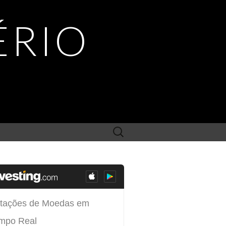
ÉRIO
Search
for: