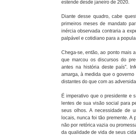
estende desde janeiro de 2020.
Diante desse quadro, cabe questi
primeiros meses de mandato par
inércia observada contraria a ex
palpável e cotidiano para a popula
Chega-se, então, ao ponto mais a
que marcou os discursos do pre
antes na história deste país”. I
amarga, à medida que o governo 
distantes do que com as adversida
É imperativo que o presidente e 
lentes de sua visão social para 
seus olhos. A necessidade de u
locais, nunca foi tão premente. A
não por retórica vazia ou promes
da qualidade de vida de seus cid