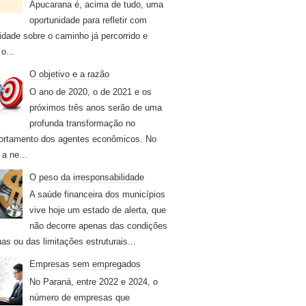
Apucarana é, acima de tudo, uma
oportunidade para refletir com
idade sobre o caminho já percorrido e
o...
O objetivo e a razão
O ano de 2020, o de 2021 e os
próximos três anos serão de uma
profunda transformação no
rtamento dos agentes econômicos. No
 a ne...
O peso da irresponsabilidade
A saúde financeira dos municípios
vive hoje um estado de alerta, que
não decorre apenas das condições
nas ou das limitações estruturais...
Empresas sem empregados
No Paraná, entre 2022 e 2024, o
número de empresas que