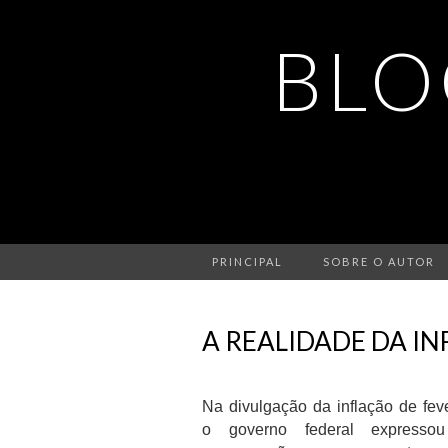
BLO
PRINCIPAL
SOBRE O AUTOR
A REALIDADE DA I
Na divulgação da inflação de feve
o governo federal expresso