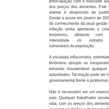
preocupação com o marcante au
dos preços dos alimentos. Este 
alarme é desprovido de justific
Desde a posse em janeiro de 202
de conhecimento da atual gestão
inflação vinha apertando o cin
brasileiros, afetando com 
intensidade os estratos 
vulneráveis da população.
A escalada inflacionária, sobret
fenômeno abrupto ou inesperado
tornando insustentável qualque
autoridades. Tal reação pode ser i
governamental frente a problemas 
Não é necessário ser um especial
país. Qualquer trabalhador assal
vida, com os preços dos aliment