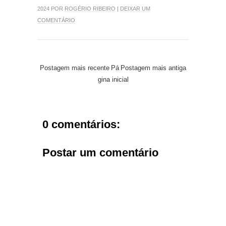
2024 POR
ROGÉRIO RIBEIRO
|
DEIXAR UM
COMENTÁRIO
Postagem mais recente
Pá
Postagem mais antiga
gina inicial
0 comentários:
Postar um comentário