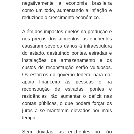
negativamente a economia brasileira
como um todo, aumentando a inflação e
reduzindo o crescimento econômico.
Além dos impactos diretos na produção e
nos preços dos alimentos, as enchentes
causaram severos danos à infraestrutura
do estado, destruindo pontes, estradas e
instalações de armazenamento e os
custos de reconstrução serão vultuosos.
Os esforços do governo federal para dar
apoio financeiro às pessoas e na
reconstrução de estradas, pontes e
residências irão aumentar o déficit nas
contas públicas, o que poderá forçar os
juros a se manterem elevados por mais
tempo.
Sem dúvidas, as enchentes no Rio