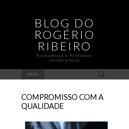
BLOG DO
ROGÉRIO
RIBEIRO
Economista e Professor
Universitário
Search
MENU
for:
COMPROMISSO COM A
QUALIDADE