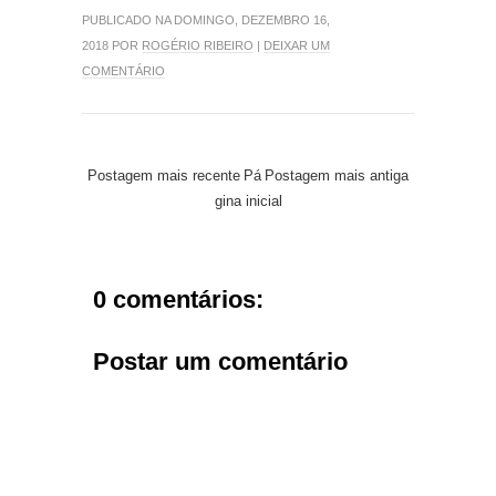
PUBLICADO NA DOMINGO, DEZEMBRO 16,
2018 POR
ROGÉRIO RIBEIRO
|
DEIXAR UM
COMENTÁRIO
Postagem mais recente
Pá
Postagem mais antiga
gina inicial
0 comentários:
Postar um comentário