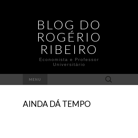
BLOG DO
ROGÉRIO
RIBEIRO
Economista e Professor
Universitário
Search
MENU
for:
AINDA DÁ TEMPO