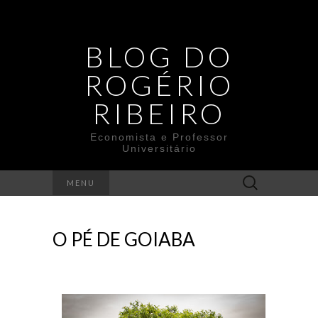
BLOG DO
ROGÉRIO
RIBEIRO
Economista e Professor
Universitário
Search
MENU
for:
O PÉ DE GOIABA