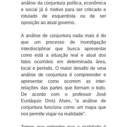
análise da conjuntura política, econômica
e social já é motivo para ser criticado e
rotulado de esquerdista ou de ser
oposição ao atual governo.
A análise de conjuntura nada mais é do
que um processo de investigação
interdisciplinar que busca apresentar
como está a situação real e atual dos
fatos ocorridos em determinada área,
local e período. O maior desafio de uma
análise de conjuntura é compreender e
apresentar como ocorrem as inter-
relações das partes que formam o todo.
De acordo com o professor José
Eustáquio Diniz Alves, “a análise de
conjuntura funciona como um mapa que
nos permite viajar na realidade”.
Temos que entender que a realidade é