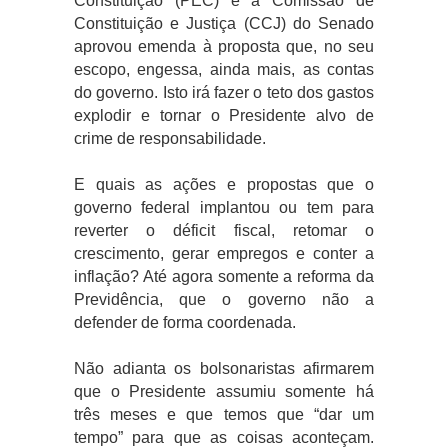
Constituição (PEC) e a Comissão de
Constituição e Justiça (CCJ) do Senado
aprovou emenda à proposta que, no seu
escopo, engessa, ainda mais, as contas
do governo. Isto irá fazer o teto dos gastos
explodir e tornar o Presidente alvo de
crime de responsabilidade.
E quais as ações e propostas que o
governo federal implantou ou tem para
reverter o déficit fiscal, retomar o
crescimento, gerar empregos e conter a
inflação? Até agora somente a reforma da
Previdência, que o governo não a
defender de forma coordenada.
Não adianta os bolsonaristas afirmarem
que o Presidente assumiu somente há
três meses e que temos que “dar um
tempo” para que as coisas aconteçam.