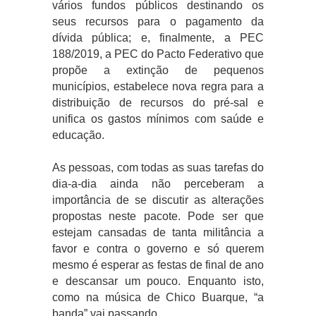
vários fundos públicos destinando os
seus recursos para o pagamento da
dívida pública; e, finalmente, a PEC
188/2019, a PEC do Pacto Federativo que
propõe a extinção de pequenos
municípios, estabelece nova regra para a
distribuição de recursos do pré-sal e
unifica os gastos mínimos com saúde e
educação.
As pessoas, com todas as suas tarefas do
dia-a-dia ainda não perceberam a
importância de se discutir as alterações
propostas neste pacote. Pode ser que
estejam cansadas de tanta militância a
favor e contra o governo e só querem
mesmo é esperar as festas de final de ano
e descansar um pouco. Enquanto isto,
como na música de Chico Buarque, “a
banda” vai passando.