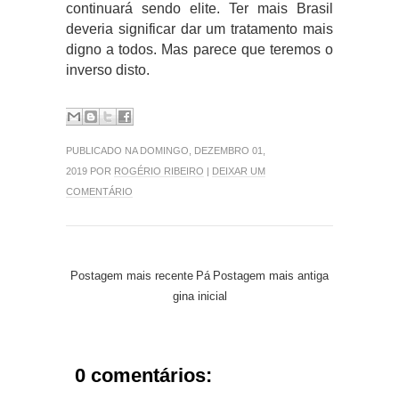
continuará sendo elite. Ter mais Brasil
deveria significar dar um tratamento mais
digno a todos. Mas parece que teremos o
inverso disto.
PUBLICADO NA DOMINGO, DEZEMBRO 01,
2019 POR
ROGÉRIO RIBEIRO
|
DEIXAR UM
COMENTÁRIO
Postagem mais recente
Pá
Postagem mais antiga
gina inicial
0 comentários: