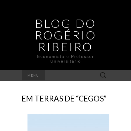
BLOG DO
ROGÉRIO
RIBEIRO
Economista e Professor
Universitário
Search
MENU
for:
EM TERRAS DE “CEGOS”