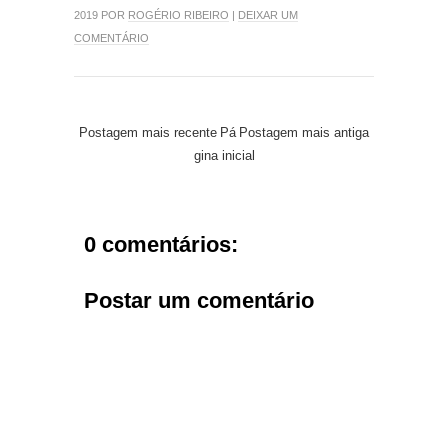
2019 POR
ROGÉRIO RIBEIRO
|
DEIXAR UM
COMENTÁRIO
Postagem mais recente
Pá
Postagem mais antiga
gina inicial
0 comentários:
Postar um comentário