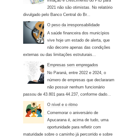
inflação e crescimento do PIB para
2021 não são otimistas. No relatório
divulgado pelo Banco Central do Br...
O peso da irresponsabilidade
A saúde financeira dos municípios
vive hoje um estado de alerta, que
não decorre apenas das condições
externas ou das limitações estruturais...
Empresas sem empregados
No Paraná, entre 2022 e 2024, o
número de empresas que declararam
não possuir nenhum funcionário
passou de 43.801 para 44.237, conforme dado...
O nível e o ritmo
Comemorar o aniversário de
Apucarana é, acima de tudo, uma
oportunidade para refletir com
maturidade sobre o caminho já percorrido e sobre