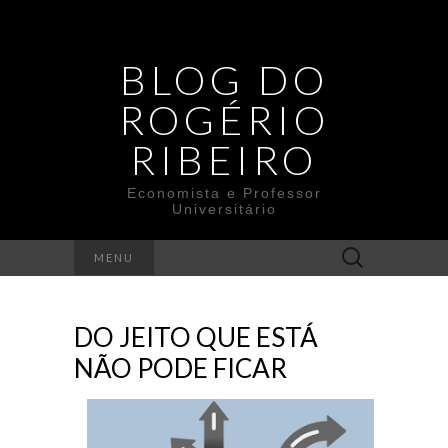
BLOG DO
ROGÉRIO
RIBEIRO
Economista e Professor
Universitário
Search
MENU
for:
DO JEITO QUE ESTÁ
NÃO PODE FICAR