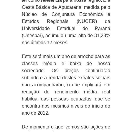
ter como referência para nossa região. E a
Cesta Básica de Apucarana, medida pelo
Núcleo de Conjuntura Econômica e
Estudos Regionais (NUCER) da
Universidade Estadual do Paraná
(Unespar), acumulou uma alta de 31,28%
nos últimos 12 meses.
Este será mais um ano de arrocho para as
classes média e baixa de nossa
sociedade. Os preços continuarão
subindo e a renda destes extratos sociais
não acompanharão, o que implicará em
redução do rendimento média real
habitual das pessoas ocupadas, que se
encontra nos mesmos níveis do início do
ano de 2012.
De momento o que vemos são ações de