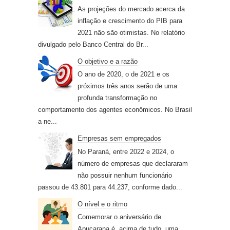
As projeções do mercado acerca da
inflação e crescimento do PIB para
2021 não são otimistas. No relatório
divulgado pelo Banco Central do Br...
O objetivo e a razão
O ano de 2020, o de 2021 e os
próximos três anos serão de uma
profunda transformação no
comportamento dos agentes econômicos. No Brasil
a ne...
Empresas sem empregados
No Paraná, entre 2022 e 2024, o
número de empresas que declararam
não possuir nenhum funcionário
passou de 43.801 para 44.237, conforme dado...
O nível e o ritmo
Comemorar o aniversário de
Apucarana é, acima de tudo, uma