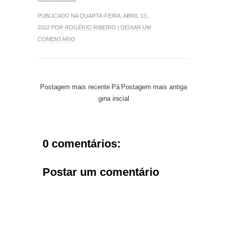
PUBLICADO NA QUARTA-FEIRA, ABRIL 13,
2022 POR
ROGÉRIO RIBEIRO
|
DEIXAR UM
COMENTÁRIO
Postagem mais recente
Pá
Postagem mais antiga
gina inicial
0 comentários:
Postar um comentário