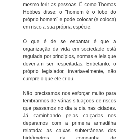
mesmo ferir as pessoas. É como Thomas
Hobbes disse: o "homem é o lobo do
próprio homem" e pode colocar (e coloca)
em risco a sua própria espécie.
O que é de se espantar é que a
organização da vida em sociedade está
regulada por princípios, normas e leis que
deveriam ser respeitadas. Entretanto, o
próprio legislador, invariavelmente, não
cumpre o que ele criou.
Não precisamos nos esforçar muito para
lembrarmos de várias situações de riscos
que passamos no dia a dia nas cidades.
Já caminhando pelas calçadas nos
deparamos com a primeira armadilha
relatada: as caixas subterrâneas dos
hidrômetros da companha de