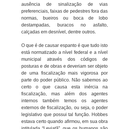
ausência de sinalização de vias
preferenciais, faixas de pedestres fora das
normas, bueiros ou boca de lobo
destampadas, buracos no asfalto,
calçadas em desnível, dentre outros.
O que é de causar espanto é que tudo isto
está normatizado a nível federal e a nível
municipal através dos códigos de
posturas e de obras e deveriam ser objeto
de uma fiscalização mais vigorosa por
parte do poder público. Não sabemos ao
certo o que causa esta inércia na
fiscalização, mas além dos agentes
internos também temos os agentes
externos de fiscalização, ou seja, o poder
legislativo que possui tal função. Hobbes
estava certo quando afirmou, em sua obra
intitulada “Leviatã”, que os humanos são