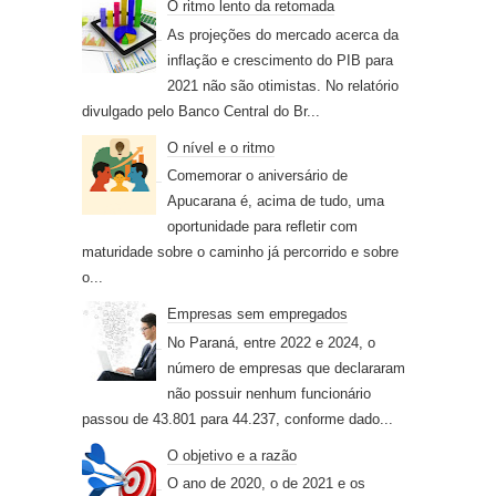
O ritmo lento da retomada
As projeções do mercado acerca da
inflação e crescimento do PIB para
2021 não são otimistas. No relatório
divulgado pelo Banco Central do Br...
O nível e o ritmo
Comemorar o aniversário de
Apucarana é, acima de tudo, uma
oportunidade para refletir com
maturidade sobre o caminho já percorrido e sobre
o...
Empresas sem empregados
No Paraná, entre 2022 e 2024, o
número de empresas que declararam
não possuir nenhum funcionário
passou de 43.801 para 44.237, conforme dado...
O objetivo e a razão
O ano de 2020, o de 2021 e os