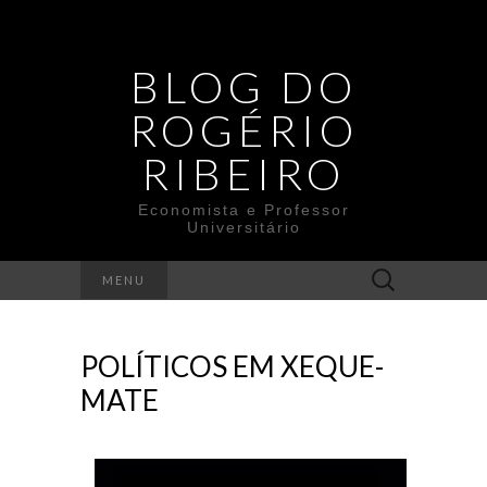
BLOG DO
ROGÉRIO
RIBEIRO
Economista e Professor
Universitário
Search
MENU
for:
POLÍTICOS EM XEQUE-
MATE